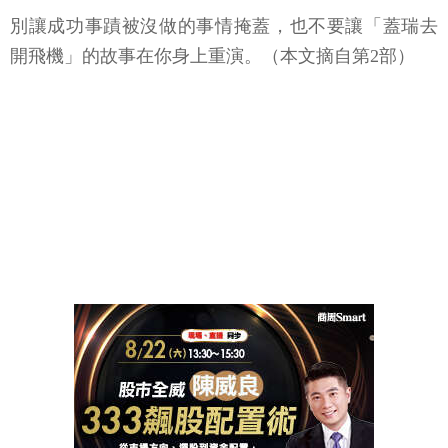
別讓成功事蹟被沒做的事情掩蓋，也不要讓「蓋瑞去
開飛機」的故事在你身上重演。（本文摘自第2部）