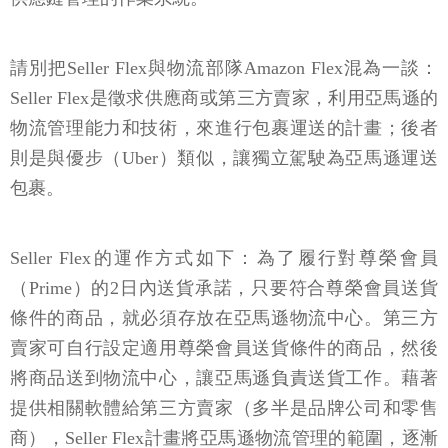
請別把Seller Flex與物流部隊Amazon Flex混為一談：
Seller Flex是徵求供應商或第三方賣家，利用亞馬遜的
物流管理能力和技術，來進行包裹運送的計畫；後者
則是與優步（Uber）類似，讓獨立駕駛為亞馬遜運送
包裹。
Seller Flex的運作方式如下：為了履行對尊榮會員
（Prime）的2日內送貨承諾，只要符合尊榮會員送貨
條件的商品，就必須存放在亞馬遜物流中心。第三方
賣家可自行設定適用尊榮會員送貨條件的商品，然後
將商品送到物流中心，讓亞馬遜負責送貨工作。藉著
提供相關軟體給第三方賣家（多半是品牌公司和零售
商），Seller Flex計畫將亞馬遜物流管理的範圍，逐漸