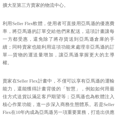
擴大至第三方賣家的物流中心。
利用Seller Flex軟體，使用者可直接用亞馬遜的優惠費
率，將亞馬遜的訂單交給他們來配送，這項計畫讓每
一方都受惠，還免除了將存貨送到亞馬遜倉庫的手
續；同時賣家也能利用這項功能來處理非亞馬遜的訂
單—貨物的運送量增加，讓亞馬遜掌握更大的主導
權。
賣家在Seller Flex計畫中，不僅可以享有亞馬遜的運輸
能力，還能獲得計畫背後的「智慧」，例如如何用最
佳方式送貨以滿足客戶期望等；亞馬遜也為軟體注入
核心作業功能，進一步深入商務生態體系。若是Seller
Flex在10年內成為亞馬遜另一項重要業務，打造出供應