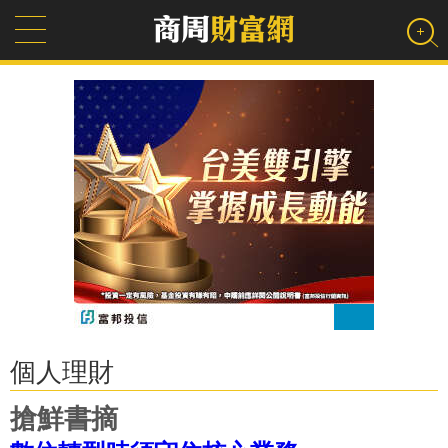
個人理財
搶鮮書摘