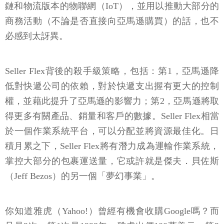
鏈和物流版本的物聯網（IoT），並用以推動大部分的
商務活動（不論是否直接向亞馬遜購買）的話，也不
必感到太訝異。
Seller Flex背後的殺手級策略，包括：第1，亞馬遜降
低對快遞公司的依賴，對於快遞支出握有更大的控制
權，並藉此提升了亞馬遜的影響力；第2，亞馬遜將取
得更多有關產品、銷量和客戶的數據。Seller Flex相當
於一個作業系統平台，可以分配並將資源最佳化。日
積月累之下，Seller Flex將有潛力成為運輸作業系統，
掌控大部分的包裹運送量，它或許就是傑夫．貝佐斯
（Jeff Bezos）的另一個「夢幻事業」。
你知道雅虎（Yahoo!）曾經有機會收購Google嗎？而