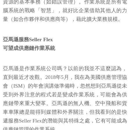
資源的基本事務（如錯誤管理）。作業系統是所有電
腦系統的戰略「智慧」，就好比企業借助其他人的力
量（如合作夥伴和供應商等），藉此擴大業務規模。
亞馬遜服務Seller Flex
可望成供應鏈作業系統
亞馬遜是作業系統公司嗎？以前的我並不這麼認為，
直到最近才改觀。2018年5月，我在為美國供應管理協
會（ISM）的年會演講做準備時，忽然想到亞馬遜從未
受到外界注意的程式若是變成作業系統，可能會為供
應鏈帶來重大變革。亞馬遜的無人機、空中飛船和貨
車車隊總是能得到媒體和外界關注，但我看到的是快
遞服務Seller Flex的潛能與其特殊之處，它有可能成為
供應鏈管理的作業系統。