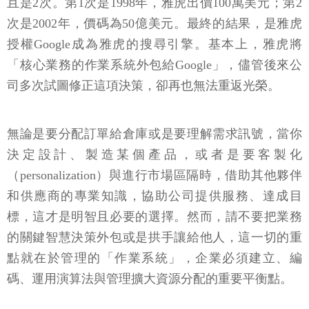
且是2次。第1次是1998年，雅虎出價100萬美元；第2
次是2002年，價碼為50億美元。最終的結果，是雅虎
授權Google成為雅虎的搜尋引擎。基本上，雅虎將
「核心業務的作業系統外包給Google」，儘管後來公
司多次試圖修正這項決策，卻再也無法重返光榮。
無論是要分配訂單給倉庫或是要理解需求訊號，當你
決定設計、製造某個產品，或者是要客製化
（personalization）與進行市場區隔時，借助其他夥伴
和供應商的專業知識，協助公司提供服務、達成目
標，這才是明智且必要的選擇。然而，請不要把業務
的關鍵智慧決策外包或是拱手讓給他人，這一切的重
點就在於管理的「作業系統」，企業必須建立、編
碼、運用演算法與管理擴大資源分配的重要平衡點。