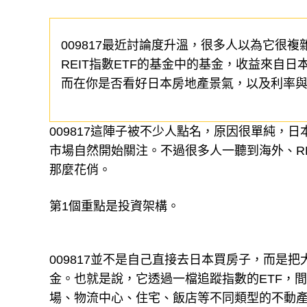
009817最近討論度升溫，很多人以為它很
REIT指數ETF的基金中的基金，收益來自
而在你是否看好日本房地產景氣，以及利率
009817這陣子被不少人點名，原因很單純，
市場自然開始關注。不過很多人一聽到海外、R
那麼花俏。
第1個重點是投資架構。
009817並不是自己直接去日本買房子，而是把
金。也就是說，它透過一檔追蹤指數的ETF，
場、物流中心、住宅、飯店等不同類型的不動