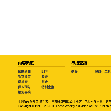
內容頻道
串接查詢
觀點新聞
ETF
選股
理財小工具
致富故事
股票
房地產
基金
個人理財
特別企劃
精彩書摘
本網站版權屬於 城邦文化事業股份有限公司 所有，未經本站同意，請
Copyright © 1999 - 2026 Business Weekly a division of Cite Publishin