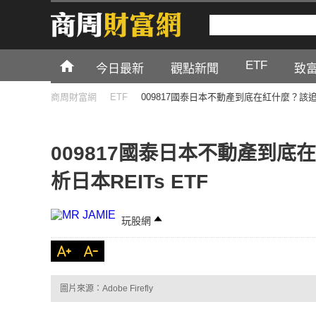
ETF
今日最新
觀點新聞
致
商周財富網
ETF
009817國泰日本不動產到底在紅什麼？該追買
009817國泰日本不動產到
析日本REITs ETF
玩股網
圖片來源：Adobe Firefly