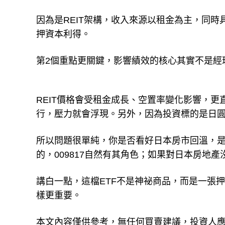
因為是REIT架構，收入來源以租金為主，同
押資本利得。
第2個重點更關鍵，影響績效的核心其實不是經
REIT價格會受租金成長、空置率變化影響，
行，壓力就會浮現。另外，因為投資標的是日
所以問題很單純，你是否看好日本房市回溫，是
的，009817自然有其角色；如果對日本房地
講白一點，這檔ETF不是神祕商品，而是一張
樣更重要。
本文內容僅供參考，無任何買賣建議，投資人