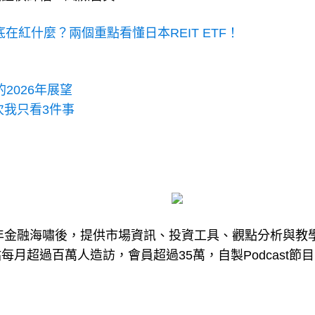
到底在紅什麼？兩個重點看懂日本REIT ETF！
2026年展望
次我只看3件事
8年金融海嘯後，提供市場資訊、投資工具、觀點分析與教
月超過百萬人造訪，會員超過35萬，自製Podcast節