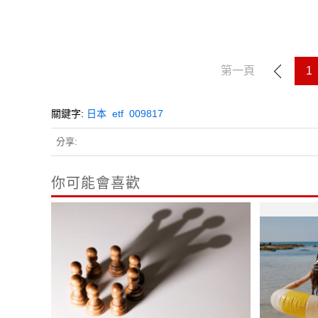
第一頁
1
關鍵字:
日本
etf
009817
分享:
你可能會喜歡