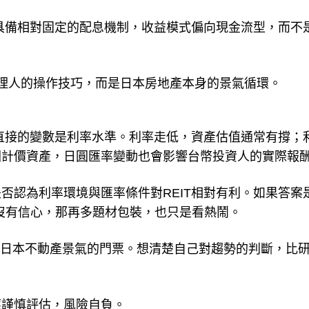
時具備相對固定的配息機制，收益模式偏向現金流型，而不
理人的操作技巧，而是日本房地產本身的景氣循環。
更直接的變數是利率水準。利率走低，資產估值通常有撐；
圓計價資產，日圓匯率變動也會影響台幣投資人的實際報
否認為利率環境與匯率條件對REIT相對有利。如果答案
產沒有信心，那再多題材包裝，也只是看熱鬧。
押日本不動產景氣的門票。想清楚自己對趨勢的判斷，比
應謹慎評估，風險自負。