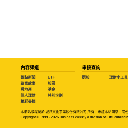
內容頻道
串接查詢
觀點新聞
ETF
選股
理財小工具
致富故事
股票
房地產
基金
個人理財
特別企劃
精彩書摘
本網站版權屬於 城邦文化事業股份有限公司 所有，未經本站同意，請
Copyright © 1999 - 2026 Business Weekly a division of Cite Publishin