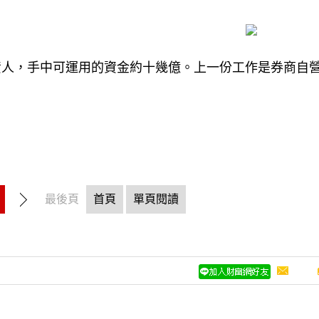
資人，手中可運用的資金約十幾億。上一份工作是券商自
最後頁
首頁
單頁閱讀