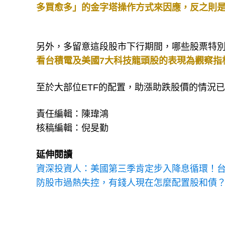
多買
愈
多」的金字塔操作方式來因應，反之則
另外，多留意這段股市下行期間，哪些股票特
看台積電及美國7大科技龍頭股的表現為觀察指
至於大部位ETF的配置，助漲助跌股價的情況
責任編輯：陳瑋鴻
核稿編輯：倪旻勤
延伸閱讀
資深投資人：美國第三季肯定步入降息循環！
防股市過熱失控，有錢人現在怎麼配置股和債