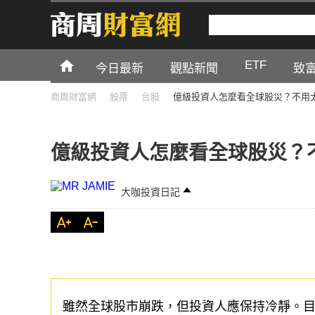
ETF
今日最新
觀點新聞
致
商周財富網
股票
台股
億級投資人怎麼看全球股災？不用
億級投資人怎麼看全球股災？
大咖投資日記
雖然全球股市崩跌，但投資人應保持冷靜。