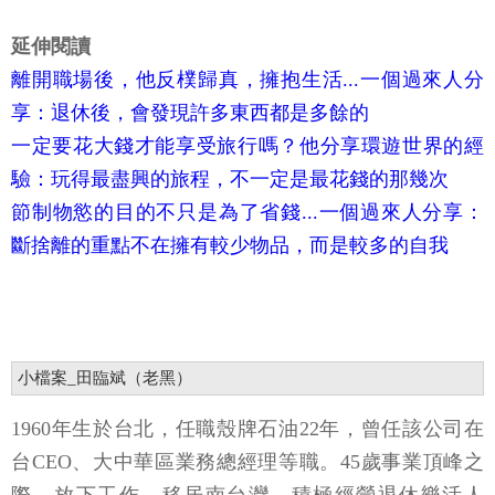
延伸閱讀
離開職場後，他反樸歸真，擁抱生活...一個過來人分
享：退休後，會發現許多東西都是多餘的
一定要花大錢才能享受旅行嗎？他分享環遊世界的經
驗：玩得最盡興的旅程，不一定是最花錢的那幾次
節制物慾的目的不只是為了省錢...一個過來人分享：
斷捨離的重點不在擁有較少物品，而是較多的自我
小檔案_田臨斌（老黑）
1960年生於台北，任職殼牌石油22年，曾任該公司在
台CEO、大中華區業務總經理等職。45歲事業頂峰之