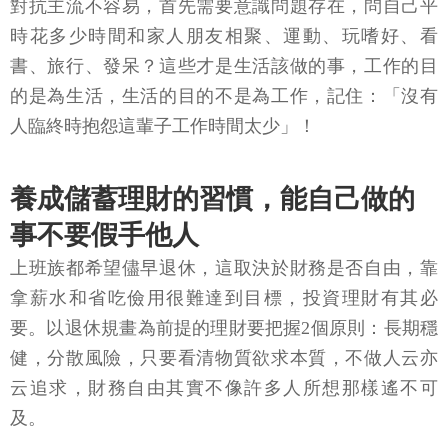
對抗主流不容易，首先需要意識問題存在，問自己平
時花多少時間和家人朋友相聚、運動、玩嗜好、看
書、旅行、發呆？這些才是生活該做的事，工作的目
的是為生活，生活的目的不是為工作，記住：「沒有
人臨終時抱怨這輩子工作時間太少」！
養成儲蓄理財的習慣，能自己做的
事不要假手他人
上班族都希望儘早退休，這取決於財務是否自由，靠
拿薪水和省吃儉用很難達到目標，投資理財有其必
要。以退休規畫為前提的理財要把握2個原則：長期穩
健，分散風險，只要看清物質欲求本質，不做人云亦
云追求，財務自由其實不像許多人所想那樣遙不可
及。