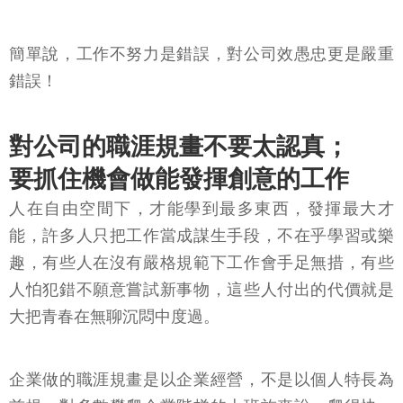
簡單說，工作不努力是錯誤，對公司效愚忠更是嚴重
錯誤！
對公司的職涯規畫不要太認真；
要抓住機會做能發揮創意的工作
人在自由空間下，才能學到最多東西，發揮最大才
能，許多人只把工作當成謀生手段，不在乎學習或樂
趣，有些人在沒有嚴格規範下工作會手足無措，有些
人怕犯錯不願意嘗試新事物，這些人付出的代價就是
大把青春在無聊沉悶中度過。
企業做的職涯規畫是以企業經營，不是以個人特長為