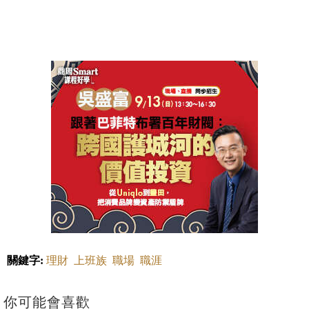
關鍵字:
理財
上班族
職場
職涯
你可能會喜歡