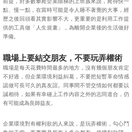
前提，對多數攀爬企業階梯的上班族來說，爬得快一
點、慢一點，在當時可能是令人睡不著覺的大事，經
歷之後回頭看其實影響不大，更重要的是利用工作提
供的工具做「人生規畫」，為離開企業後的生活做好
準備。
職場上要結交朋友，不要玩弄權術
職場是每天花費時間最多的地方，沒有幾個朋友肯定
不好過，但企業環境利益糾葛，不要把短暫革命情感
認做可長可久的真友誼。同事間不管交情如何都要以
誠相待，如果有幸碰上工作內容之外的志同道合，仍
有可能成為良師益友。
企業環境對有權利欲的人來說，是玩弄權術，勾心鬥