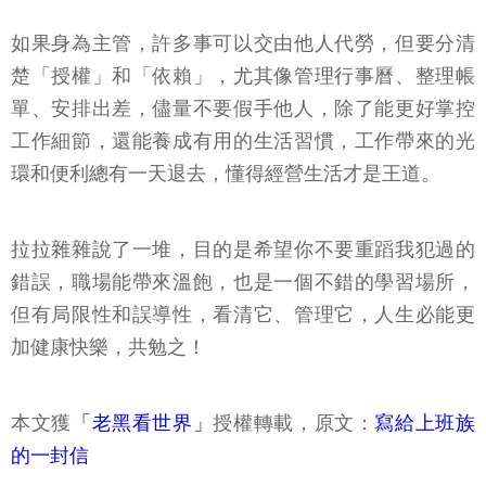
如果身為主管，許多事可以交由他人代勞，但要分清
楚「授權」和「依賴」，尤其像管理行事曆、整理帳
單、安排出差，儘量不要假手他人，除了能更好掌控
工作細節，還能養成有用的生活習慣，工作帶來的光
環和便利總有一天退去，懂得經營生活才是王道。
拉拉雜雜說了一堆，目的是希望你不要重蹈我犯過的
錯誤，職場能帶來溫飽，也是一個不錯的學習場所，
但有局限性和誤導性，看清它、管理它，人生必能更
加健康快樂，共勉之！
本文獲
「老黑看世界」
授權轉載，原文：
寫給上班族
的一封信