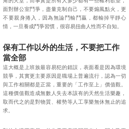
角的天堂，而事實是所有人多少都有一些權利欲望，
面對辦公室鬥爭，盡量克制自己，不要煽風點火，更
不要親身捲入，因為無論鬥輸鬥贏，都輸掉平靜心
情，一旦養成鬥爭習慣，很容易扭曲人性而不自知。
保有工作以外的生活，不要把工作
當全部
這大概是上班族最容易犯的錯誤，表面看是因為環境
競爭，其實更主要原因是職場上普遍流行，認為一切
與工作相關都是正當，重要的「工作至上」價值觀。
這種價值觀造成無數人失去本該有的天然生活樂趣，
取而代之的是對物質、權勢等人工享樂無休無止的追
求。