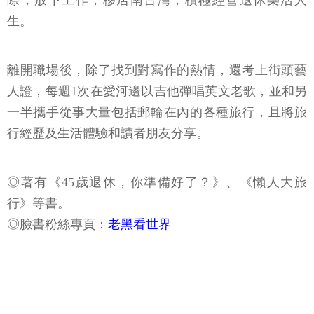
際，放下工作，移居南台灣，積極經營退休樂活人
生。
離開職場後，除了找到對寫作的熱情，還考上街頭藝
人證，每週1次在愛河邊以吉他彈唱英文老歌，並和另
一半攜手從事大量包括郵輪在內的各種旅行，且將旅
行經歷及生活體驗和讀者朋友分享。
◎著有《45歲退休，你準備好了？》、《懶人大旅
行》等書。
◎臉書粉絲專頁：
老黑看世界