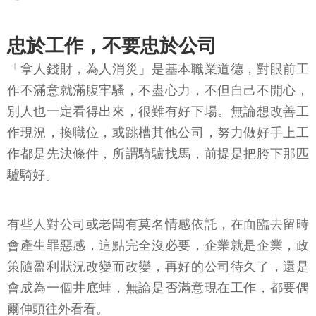
忠於工作，不要忠於公司
「拿人錢財，為人消災」是基本職業道德，對眼前工
作不滿意就滿腹牢騷，不盡心力，不但自己不開心，
別人也一定看得出來，很難有好下場。無論想改善工
作現況，換職位，或跳槽其他公司，努力做好手上工
作都是先決條件，所謂騎驢找馬，前提是把胯下那匹
驢騎好。
有些人對公司或老闆有莫名情感依託，在面臨去留時
會產生罪惡感，這點完全沒必要，企業就是企業，政
策隨盈利狀況改變而改變，再好的公司待久了，還是
會成為一個井底蛙，無論是否滿意現在工作，都要偶
爾伸頭往外看看。