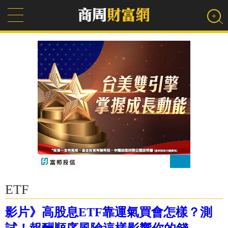
ETF
影片》高股息ETF靠運氣買會怎樣？測