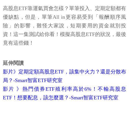
高股息ETF靠運氣買會怎樣？單筆投入、定期定額都有
優缺點，但是，單筆All in更容易受到「報酬順序風
險」的影響，難怪大家說，短期要用的資金就別投
資！這一集測試給你看！模擬高股息ETF的狀況，最後
竟有這些錢！
延伸閱讀
影片》定期定額高股息ETF，該集中火力？還是分散布
局？-Smart智富ETF研究室
影片 》熱門債券ETF殖利率高於6%！不輸高股息
ETF！想要配息，該怎麼選？-Smart智富ETF研究室