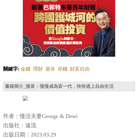
關鍵字:
金錢
理財
退休
存錢
財富自由
書籍簡介_慢富：慢慢成為富一代，快快過上自由生活
作者：慢活夫妻George & Dewi
出版社：遠流
出版日期：2023.03.29