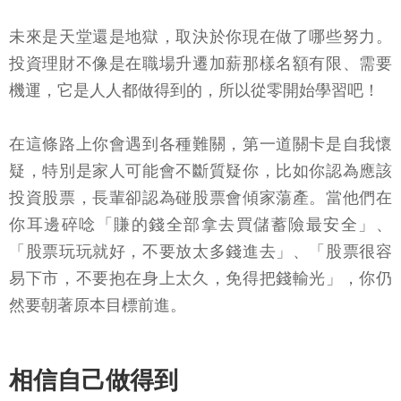
未來是天堂還是地獄，取決於你現在做了哪些努力。
投資理財不像是在職場升遷加薪那樣名額有限、需要
機運，它是人人都做得到的，所以從零開始學習吧！
在這條路上你會遇到各種難關，第一道關卡是自我懷
疑，特別是家人可能會不斷質疑你，比如你認為應該
投資股票，長輩卻認為碰股票會傾家蕩產。當他們在
你耳邊碎唸「賺的錢全部拿去買儲蓄險最安全」、
「股票玩玩就好，不要放太多錢進去」、「股票很容
易下市，不要抱在身上太久，免得把錢輸光」，你仍
然要朝著原本目標前進。
相信自己做得到