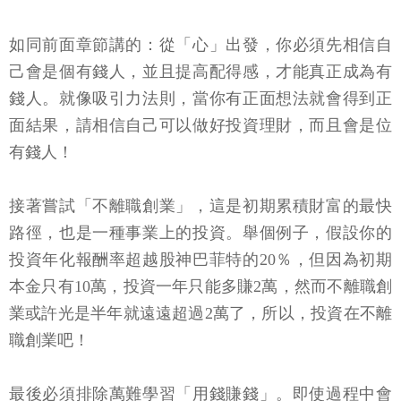
如同前面章節講的：從「心」出發，你必須先相信自
己會是個有錢人，並且提高配得感，才能真正成為有
錢人。就像吸引力法則，當你有正面想法就會得到正
面結果，請相信自己可以做好投資理財，而且會是位
有錢人！
接著嘗試「不離職創業」，這是初期累積財富的最快
路徑，也是一種事業上的投資。舉個例子，假設你的
投資年化報酬率超越股神巴菲特的20％，但因為初期
本金只有10萬，投資一年只能多賺2萬，然而不離職創
業或許光是半年就遠遠超過2萬了，所以，投資在不離
職創業吧！
最後必須排除萬難學習「用錢賺錢」。即使過程中會