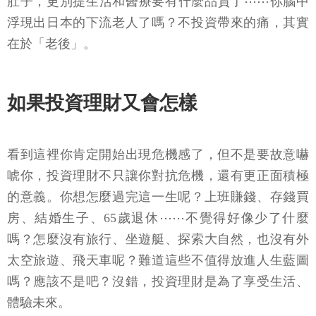
肚子，更別提生活和醫療要有什麼品質了⋯⋯你腦中
浮現出日本的下流老人了嗎？不投資帶來的痛，其實
在於「老後」。
如果投資理財又會怎樣
看到這裡你肯定開始出現危機感了，但不是要故意嚇
唬你，投資理財不只讓你對抗危機，還有更正面積極
的意義。你想怎麼過完這一生呢？上班賺錢、存錢買
房、結婚生子、65歲退休⋯⋯不覺得好像少了什麼
嗎？怎麼沒有旅行、坐遊艇、探索大自然，也沒有外
太空旅遊、飛天車呢？難道這些不值得放進人生藍圖
嗎？應該不是吧？沒錯，投資理財是為了享受生活、
體驗未來。