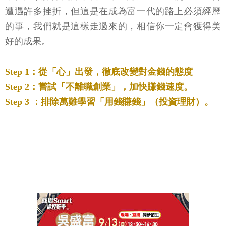
遭遇許多挫折，但這是在成為富一代的路上必須經歷
的事，我們就是這樣走過來的，相信你一定會獲得美
好的成果。
Step 1：從「心」出發，徹底改變對金錢的態度
Step 2：嘗試「不離職創業」，加快賺錢速度。
Step 3 ：排除萬難學習「用錢賺錢」（投資理財）。