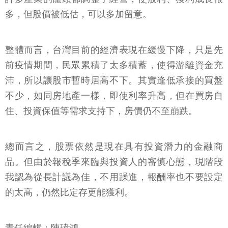
多，但股價被低估，可以多加留意。
整體而言，台灣目前的經濟表現在緩慢下降，只是先
前疫情期間，民眾累積了太多積蓄，使得游離資金充
沛，所以讓股市暫時居高不下。其實逢低承接的買盤
不少，如同房地產一樣，即使利率升高，但在買房自
住、投資保值等需求支持下，房價仍不至崩跌。
總而言之，股票依然是現在具有投資潛力的金融商
品。但由於報稅季來臨與投資人的審慎心態，現階段
我認為從長計議為佳，不用躁進，報酬率也不要設定
的太高，仍然比定存更能獲利。