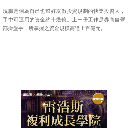
現職是個為自己也幫好友做投資規劃的快樂投資人，
手中可運用的資金約十幾億。上一份工作是券商自營
部操盤手，所掌握之資金規模高達上百億元。