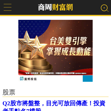
股票
Q2股市將盤整，目光可放回傳產！投資