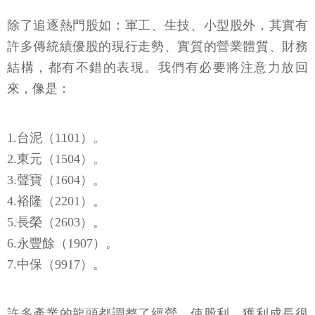
除了追逐熱門股如：軍工、生技、小型股外，其實有
許多傳統績優股的現行走勢、實質的營業體質、財務
結構，都有不錯的表現。我們有必要將注意力放回
來，像是：
1.台泥（1101）。
2.東元（1504）。
3.聲寶（1604）。
4.裕隆（2201）。
5.長榮（2603）。
6.永豐餘（1907）。
7.中保（9917）。
許多產業的龍頭都調整了經營，使股利、獲利成長很