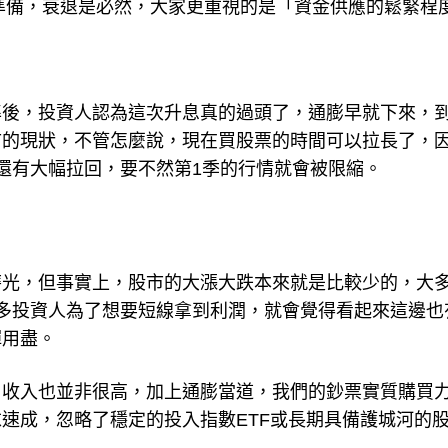
準後，投資人認為這次升息真的過頭了，通膨早就下來，
市的現狀，不管怎麼說，現在買股票的時間可以拉長了，
還有大幅拉回，要不然第1季的行情就會被限縮。
磨光，但事實上，股市的大漲大跌本來就是比較少的，大
多投資人為了想要短線拿到利潤，就會覺得看起來這邊也
彈用盡。
月收入也並非很高，加上通膨當道，我們的鈔票實質購買
速成，忽略了穩定的投入指數ETF或長期具備護城河的