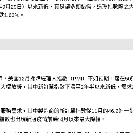
跌1.63%。
據顯示，美國12月採購經理人指數（PMI）不如預期，落在50
大幅放緩，其中新訂單指數下滑至2年半以來新低，需求
務需求，其中製造商的新訂單指數從11月的46.2進一
訂單指數也出現新冠疫情前幾個月以來最大降幅。
了準備，衰退是必然，大家更重視的是「資金供應的鬆緊程