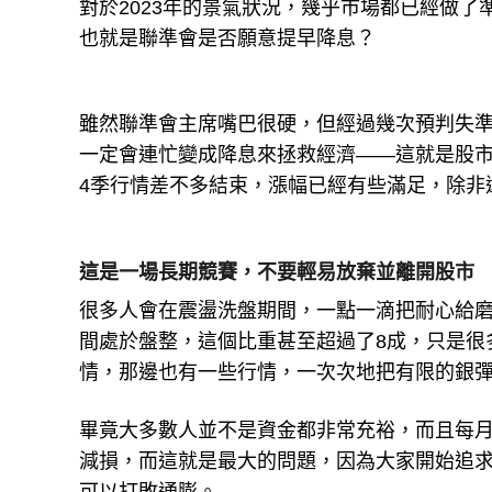
也就是聯準會是否願意提早降息？
雖然聯準會主席嘴巴很硬，但經過幾次預判失
一定會連忙變成降息來拯救經濟——這就是股
4季行情差不多結束，漲幅已經有些滿足，除非
這是一場長期競賽，不要輕易放棄並離開股市
很多人會在震盪洗盤期間，一點一滴把耐心給
間處於盤整，這個比重甚至超過了8成，只是很
情，那邊也有一些行情，一次次地把有限的銀
畢竟大多數人並不是資金都非常充裕，而且每
減損，而這就是最大的問題，因為大家開始追求
可以打敗通膨。