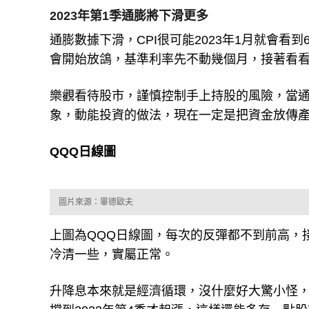
通膨數據下滑，CPI很可能2023年1月就會看到
會開始放鴿，基準利率先不動幾個月，接著看看
樂觀看待股市，謹慎控制手上持股的風險，當
象，動能投資的做法，現在一定是把資金放傳
QQQ日線圖
圖片來源：畢德歐夫
上圖為QQQ日線圖，每次的反彈都不到前高，
冷清一些，實屬正常。
升降息本來就是經濟循環，沒什麼好大驚小怪
撐到2023年第4季才起漲，這樣還能多存一