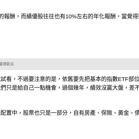
7%的報酬，而績優股往往也有10%左右的年化報酬，當覺
畢德歐夫
試看，不過要注意的是，依舊要先把基本的指數ETF部
我們只是給自己一點機會，過個幾年，績效沒贏大盤，差
產配置中，股票也只是一部分，自有房產、保險、黃金、