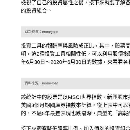
檢視了自己的投資屬性之後，接下來就要了解
的投資組合。
資料來源：moneybar
投資工具的報酬率與風險成正比，其中，股票
明，這2種投資工具相關性低，可以利用股債搭配來
年6月30日～2020年6月30日的數據，來看
資料來源：moneybar
該統計中的股票是以MSCI世界指數、新興股
美國3個月期國庫券指數來計算。從上表中可以
的，不過5年最差表現也跌最深，典型的「高報