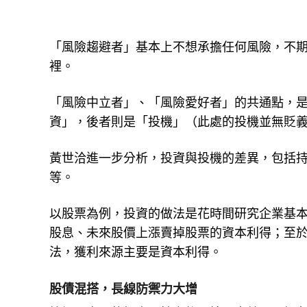
「風險趨避者」基本上不想承擔任何風險，不
裡。
「風險中立者」、「風險愛好者」的共通點，
資」，後者則是「投機」（此處的投機並無貶
黃世洽進一步分析，投資與投機的差異，包括
等。
以股票為例，投資的做法是花時間研究企業基
股息、未來股價上漲賣掉股票的資本利得；至
法，獲利來源主要是資本利得。
股債混搭，長線防禦力大增