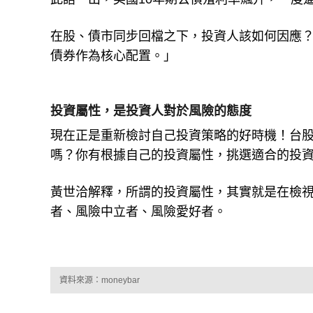
此話一出，美國10年期公債殖利率飆升，一度
在股、債市同步回檔之下，投資人該如何因應
債券作為核心配置。」
投資屬性，是投資人對於風險的態度
現在正是重新檢討自己投資策略的好時機！台
嗎？你有根據自己的投資屬性，挑選適合的投
黃世洽解釋，所謂的投資屬性，其實就是在檢
者、風險中立者、風險愛好者。
資料來源：moneybar