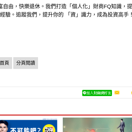
現財富自由，快樂退休。我們打造「個人化」財商FQ知識，
戰經驗。追蹤我們，提升你的 「資」識力，成為投資高手
首頁
分頁閱讀