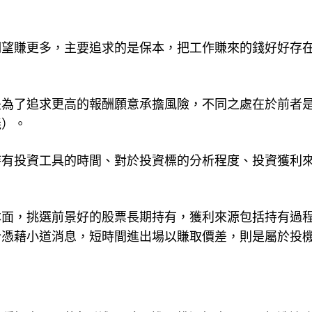
期望賺更多，主要追求的是保本，把工作賺來的錢好好存
是為了追求更高的報酬願意承擔風險，不同之處在於前者
義）。
持有投資工具的時間、對於投資標的分析程度、投資獲利
本面，挑選前景好的股票長期持有，獲利來源包括持有過
於憑藉小道消息，短時間進出場以賺取價差，則是屬於投