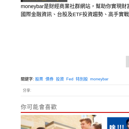
作者簡介＿moneybar
moneybar是財經商業社群網站，幫助你實
國際金融資訊、台股及ETF投資趨勢、高手實
關鍵字:
股票
債券
投資
Fed
特別股
moneybar
分享:
你可能會喜歡