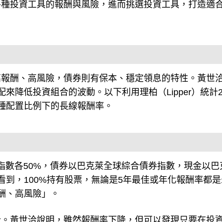
各種投資工具的報酬與風險，進而挑選投資工具，打造適
高報酬、高風險，債券則有保本、穩定領息的特性。黃世
降低投資組合的波動。以下利用理柏（Lipper）統計20
看各種配置比例下的長線報酬率。
市指數各50%，債券以巴克萊全球綜合債券指數，現金以巴
看到，100%持有股票，無論是5年最佳或年化報酬率都是
酬、高風險」。