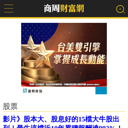
股票
影片》股本大、股息好的15檔大牛股出