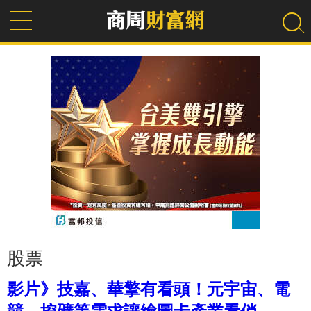
股票
影片》技嘉、華擎有看頭！元宇宙、電