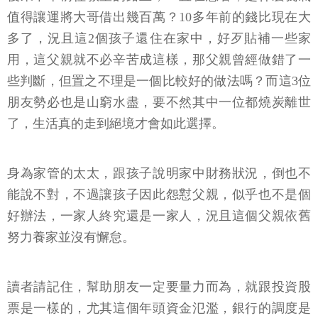
值得讓運將大哥借出幾百萬？10多年前的錢比現在大
多了，況且這2個孩子還住在家中，好歹貼補一些家
用，這父親就不必辛苦成這樣，那父親曾經做錯了一
些判斷，但置之不理是一個比較好的做法嗎？而這3位
朋友勢必也是山窮水盡，要不然其中一位都燒炭離世
了，生活真的走到絕境才會如此選擇。
身為家管的太太，跟孩子說明家中財務狀況，倒也不
能說不對，不過讓孩子因此怨懟父親，似乎也不是個
好辦法，一家人終究還是一家人，況且這個父親依舊
努力養家並沒有懈怠。
讀者請記住，幫助朋友一定要量力而為，就跟投資股
票是一樣的，尤其這個年頭資金氾濫，銀行的調度是