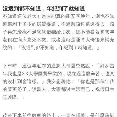
沒遇到都不知道，年紀到了就知道
不知道這位老大哥是否能真的能安享晚年，倒也不知
道還剩下多少的房貸要還，不過應該也還過得去，孩
子再怎麼樣不滿爸爸借錢給朋友，總不能看著爸爸年
老倒在病床見死不救。或者這就是運將大哥後來補充
說的：「沒遇到都不知道，年紀到了就知道。」
下車時，這位年近70的運將大哥還突然說：「好歹當
年我也是XX大學國貿畢業的，現在過這麼辛苦，也真
的沒料到會這樣。」我安慰著他：「你也是那個年代
的菁英份子，讀書人，大家都討生活而已，祝假日生
意興隆。」
後來下車前往教室的路上，一直在想著，是什麼義氣