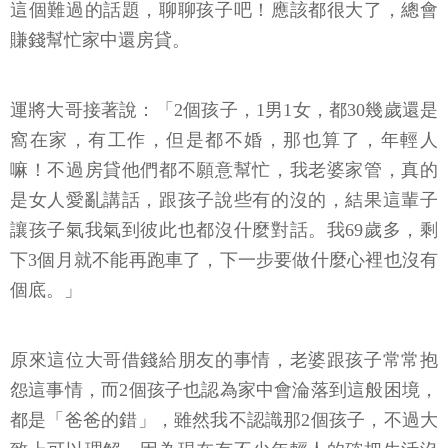
這個難過的話題，聊聊孩子吧！應該都很大了，總會
賺錢幫忙家中還房貸。
運將大哥接著說：「2個孩子，1男1女，都30幾歲還是
窩在家，有工作，但是都不婚，那也算了，年輕人
嘛！不過房貸他們都不願意幫忙，我老婆家管，真的
是女人愛亂講話，跟孩子說些有的沒的，結果這輩子
讓孩子氣我氣到彼此也都沒什麼對話。我69歲多，剩
下3個月就不能再跑車了，下一步要做什麼心裡也沒有
個底。」
原來這位大哥借錢給朋友的事情，老婆跟孩子常常抱
怨這事情，而2個孩子也認為家中會淪落到這般困境，
都是「爸爸的錯」，雖然我不認識那2個孩子，不過大