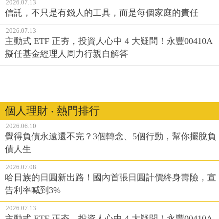
2026.07.13
信託，不只是有錢人的工具，而是每個家庭的責任
2026.07.13
主動式 ETF 正夯，投資人心中 4 大疑問！永豐00410A
擬任基金經理人周力行親自解答
個人理財 ‧ 熱門排行
2026.06.10
覺得負債永遠還不完？3個轉念、5個行動，幫你擺脫負
債人生
2026.07.08
哈日族的日圓新出路！國內首張日圓計價終身壽險，宣
告利率喊到3%
2026.07.13
主動式 ETF 正夯，投資人心中 4 大疑問！永豐00410A