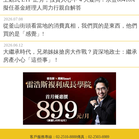
擬任基金經理人周力行親自解答
2026.07.08
從釜山街頭看當地的消費真相，我們買的是東西，他們
買的是「感覺」!
2026.06.12
大繼承時代，兄弟姊妹搶房大作戰？資深地政士：繼承
房產小心「這些事」！
客戶服務專線：02-2510-8888傳真：02-2503-6989