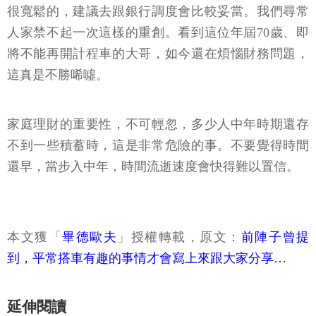
很寬鬆的，建議去跟銀行調度會比較妥當。我們尋常
人家禁不起一次這樣的重創。看到這位年屆70歲、即
將不能再開計程車的大哥，如今還在煩惱財務問題，
這真是不勝唏噓。
家庭理財的重要性，不可輕忽，多少人中年時期還存
不到一些積蓄時，這是非常危險的事。不要覺得時間
還早，當步入中年，時間流逝速度會快得難以置信。
本文獲「
畢德歐夫
」授權轉載，原文：
前陣子曾提
到，平常搭車有趣的事情才會寫上來跟大家分享…
延伸閱讀