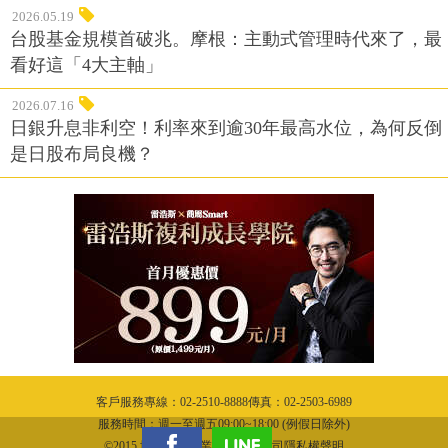
2026.05.19
台股基金規模首破兆。摩根：主動式管理時代來了，最
看好這「4大主軸」
2026.07.16
日銀升息非利空！利率來到逾30年最高水位，為何反倒
是日股布局良機？
客戶服務專線：02-2510-8888傳真：02-2503-6989
服務時間：週一至週五09:00~18:00 (例假日除外)
©2015 城邦文化事業股份有限公司隱私權聲明