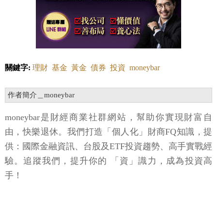
關鍵字:
理財
基金
黃金
債券
投資
moneybar
作者簡介＿moneybar
moneybar是財經商業社群網站，幫助你實現財富自
由，快樂退休。我們打造「個人化」財商FQ知識，提
供：國際金融資訊、台股及ETF投資趨勢、高手實戰經
驗。追蹤我們，提升你的 「資」識力，成為投資高
手！