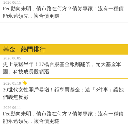
2026.06.11
Fed動向未明，債市路在何方？債券專家：沒有一種債
能永遠領先，複合債更穩！
基金 ‧ 熱門排行
2026.06.05
史上最猛半年！37檔台股基金報酬翻倍，元大基金軍
團、科技成長股領漲
2026.05.19
30世代女性開戶暴增！鉅亨買基金：這「3件事」讓她
們義無反顧
2026.06.11
Fed動向未明，債市路在何方？債券專家：沒有一種債
能永遠領先，複合債更穩！