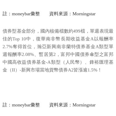
註：moneybar彙整 資料來源：Morningstar
債券型基金部分，國內核備檔數約499檔，單週表現最
佳的Top 10中，復華南非幣長期收益基金A以報酬率
2.7%奪得首位，瀚亞新興南非蘭特債券基金A類型單
週報酬率2.08%、暫居第2，富邦中國債券傘型之富邦
中國高收益債券基金-A類型（人民幣）、鋒裕匯理基
金（II）-新興市場當地貨幣債券A2皆漲逾1.5%！
註：moneybar彙整 資料來源：Morningstar