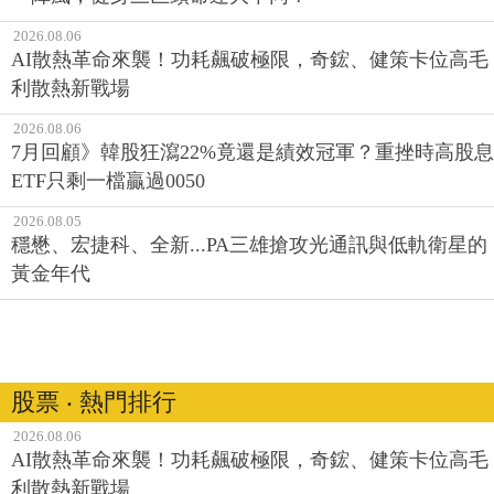
2026.08.06
AI散熱革命來襲！功耗飆破極限，奇鋐、健策卡位高毛
利散熱新戰場
2026.08.06
7月回顧》韓股狂瀉22%竟還是績效冠軍？重挫時高股息
ETF只剩一檔贏過0050
2026.08.05
穩懋、宏捷科、全新...PA三雄搶攻光通訊與低軌衛星的
黃金年代
股票 ‧ 熱門排行
2026.08.06
AI散熱革命來襲！功耗飆破極限，奇鋐、健策卡位高毛
利散熱新戰場