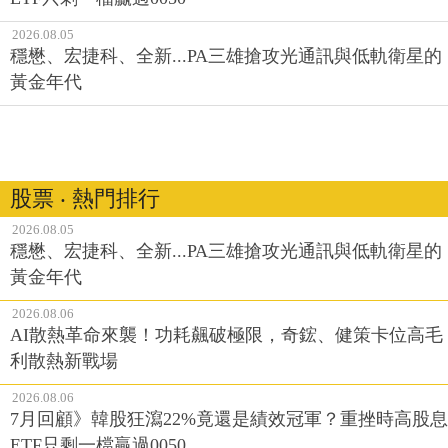
2026.08.05
穩懋、宏捷科、全新...PA三雄搶攻光通訊與低軌衛星的
黃金年代
股票 ‧ 熱門排行
2026.08.05
穩懋、宏捷科、全新...PA三雄搶攻光通訊與低軌衛星的
黃金年代
2026.08.06
AI散熱革命來襲！功耗飆破極限，奇鋐、健策卡位高毛
利散熱新戰場
2026.08.06
7月回顧》韓股狂瀉22%竟還是績效冠軍？重挫時高股息
ETF只剩一檔贏過0050