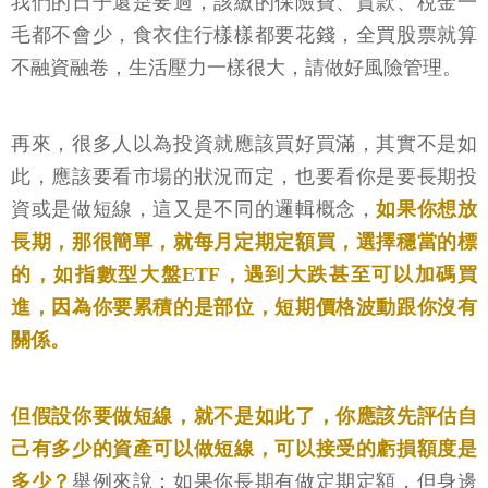
我們的日子還是要過，該繳的保險費、貸款、稅金一
毛都不會少，食衣住行樣樣都要花錢，全買股票就算
不融資融卷，生活壓力一樣很大，請做好風險管理。
再來，很多人以為投資就應該買好買滿，其實不是如
此，應該要看市場的狀況而定，也要看你是要長期投
資或是做短線，這又是不同的邏輯概念，
如果你想放
長期，那很簡單，就每月定期定額買，選擇穩當的標
的，如指數型大盤ETF，遇到大跌甚至可以加碼買
進，因為你要累積的是部位，短期價格波動跟你沒有
關係。
但假設你要做短線，就不是如此了，你應該先評估自
己有多少的資產可以做短線，可以接受的虧損額度是
多少？
舉例來說：如果你長期有做定期定額，但身邊