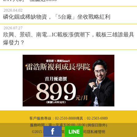
2026.04.02
磷化銦成稀缺物資，「5台廠」坐收戰略紅利
2026.07.27
欣興、景碩、南電...IC載板漲價潮下，載板三雄誰最具
爆發力？
客戶服務專線：02-2510-8888傳真：02-2503-6989
服務時間：週一至週五09:00~18:00 (例假日除外)
©2015 城邦文化事業股份有限公司隱私權聲明