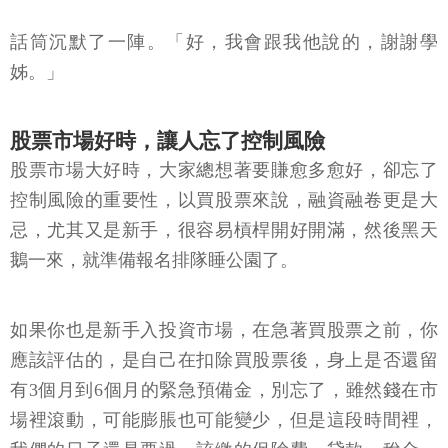
話筒沉默了一陣。「好，我會跟我他說的，謝謝學
姊。」
股票市場好時，讓人忘了控制風險
股票市場大好時，大家總想著要賺愈多愈好，卻忘了
控制風險的重要性，以買股票來說，融資融卷更是大
忌，尤其又是新手，很容易槓桿開好開滿，然後黑天
鵝一來，就準備報名排隊睡公園了。
如果你也是新手入投資市場，在急著買股票之前，你
應該評估的，是自己在扣除買股票後，身上是否還留
有3個月到6個月的緊急預備金，別忘了，雖然錢在市
場裡滾動，可能膨脹也可能變少，但是這段時間裡，