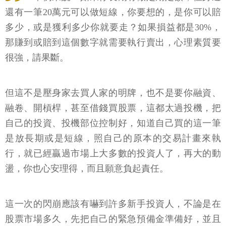
還有一筆20萬元可以做短線，你要想的，是你可以賠
多少，或是獲利多少你就要走？如果損益都是30%，
那賺到或賠到這個數字就需要執行賣出，心理素質要
很強，請果斷。
但這不是壓身家去買人家的明牌，也不是要你融資、
融卷、開槓桿，甚至借錢買股票，這都太過投機，把
自己的投資、投機部位控制好，知道自己買的這一筆
是放長期或是短線，照自己的原本的交易計畫來執
行，就已經贏過市場上大多數的投資人了，再大的動
盪，你也心安理得，而且願意負起責任。
這一次的閃崩應該有嚇到許多新手投資人，不論是在
股票市場多久，先把自己的緊急預備金準備好，並且