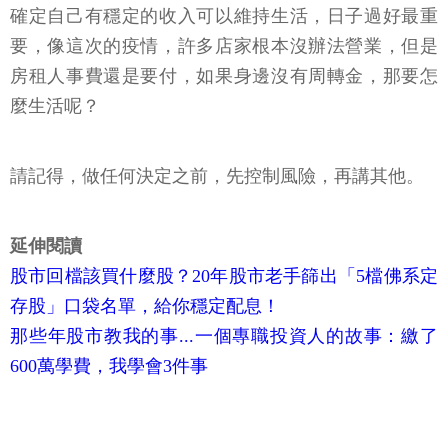
確定自己有穩定的收入可以維持生活，日子過好最重
要，像這次的疫情，許多店家根本沒辦法營業，但是
房租人事費還是要付，如果身邊沒有周轉金，那要怎
麼生活呢？
請記得，做任何決定之前，先控制風險，再講其他。
延伸閱讀
股市回檔該買什麼股？20年股市老手篩出「5檔佛系定
存股」口袋名單，給你穩定配息！
那些年股市教我的事...一個專職投資人的故事：繳了
600萬學費，我學會3件事