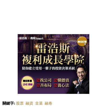
關鍵字:
股票
融資
韭菜
融卷