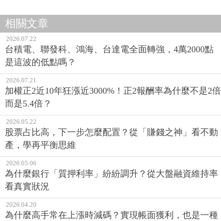
相關文章
2026.07.22
台積電、聯發科、鴻海、台達電全面轉強，4萬2000點
是這波的低點嗎？
2026.07.21
加權正2近10年狂漲近3000%！正2報酬率為什麼不是2倍
而是5.4倍？
2026.05.22
股票占比高，下一步怎麼配置？從「賺錢之神」看不動
產，學再平衡思維
2026.05.06
為什麼銀行「質押利率」紛紛調升？從大盤融資維持率
看真實狀況
2026.04.20
為什麼高手常在上漲時減碼？實現帳面獲利，也是一種