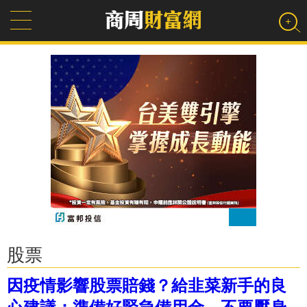
股票
因疫情影響股票賠錢？給韭菜新手的良