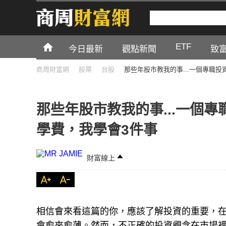
ETF
今日最新
觀點新聞
致
商周財富網
股票
台股
那些年股市教我的事...一個專職投
那些年股市教我的事...一個專
學費，我學會3件事
財富線上
相信會來看這篇的你，應該了解投資的重要，
會愈來愈薄。然而，不正確的投資觀念在市場