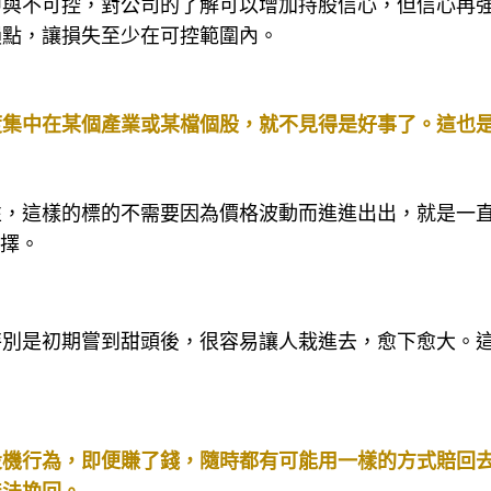
中與不可控，對公司的了解可以增加持股信心，但信心再
損點，讓損失至少在可控範圍內。
度集中在某個產業或某檔個股，就不見得是好事了。這也
性，這樣的標的不需要因為價格波動而進進出出，就是一
選擇。
特別是初期嘗到甜頭後，很容易讓人栽進去，愈下愈大。
投機行為，即便賺了錢，隨時都有可能用一樣的方式賠回