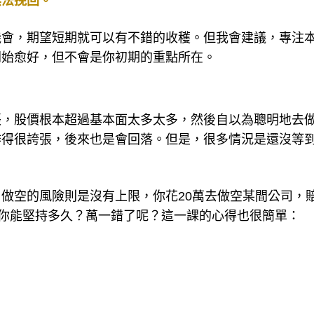
無法挽回。
機會，期望短期就可以有不錯的收穫。但我會建議，專注
開始愈好，但不會是你初期的重點所在。
張，股價根本超過基本面太多太多，然後自以為聰明地去
作得很誇張，後來也是會回落。但是，很多情況是還沒等
做空的風險則是沒有上限，你花20萬去做空某間公司，
，你能堅持多久？萬一錯了呢？這一課的心得也很簡單：