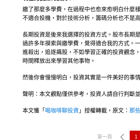
繳了那麼多學費，在過程中也愈來愈明白什麼
不適合投機，對於技術分析，籌碼分析也不是
長期投資是後來我選擇的投資方式。股市長期
過許多年摸索與繳學費，覺得適合我的方式。
進殺出，追逐飆股，不如學習正確的投資觀念
時間釋放出來學習其他事物。
然後你會慢慢明白，投資其實是一件美好的事
聲明：本文觀點僅供參考，投資人請自行判斷
本文獲「
喝咖啡聊投資
」授權轉載，原文：
那些
第一頁
1