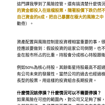
這門課我學到了風險控管。還有搞清楚什麼情
的資金都投入在這檔股票，隨著股價下跌仍然
自己資金的8成，把自己暴露在極大的風險之中
動骨）。
資產配置與風險控制是投資裡相當重要的事，很多
控應該要做到：假設投資的這家公司倒閉，也
金在股市所占的比重，持股會分成核心持股跟
例如50%為核心持股，其餘衛星持股最高不超過
有公司未來的發展性，當然公司的過去也經過檢
長型的股票，用這樣的投資組合長期投資。
什麼情況該停損？什麼情況可以不需要停損？
如果風險在可控的範圍內，對公司又足夠了解