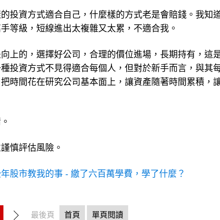
樣的投資方式適合自己，什麼樣的方式老是會賠錢。我知
高手等級，短線進出太複雜又太累，不適合我。
是向上的，選擇好公司，合理的價位進場，長期持有，這
一種投資方式不見得適合每個人，但對於新手而言，與其
，把時間花在研究公司基本面上，讓資產隨著時間累積，
情。
並謹慎評估風險。
年股市教我的事 - 繳了六百萬學費，學了什麼？
最後頁
首頁
單頁閱讀