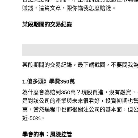
賺錢，這篇文章，跟你講我怎麼賠錢。
某段期間的交易紀錄
某段期間的交易紀錄，最下端截圖，不要問我為
1.傻多頭》學費350萬
為什麼會為賠到350萬？現股買進，沒有融資，
是對該公司的產業與未來很看好，投資初期也嘗到
萬，當然過程中也都很關注公司的基本面，但
近-50%。
學會的事：風險控管