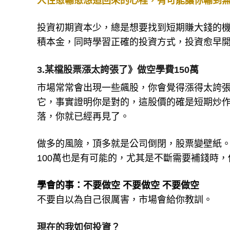
人性愈輸愈想追回來的心裡，有可能讓你輸到
投資初期資本少，總是想要找到短期賺大錢的
積本金，同時學習正確的投資方式，投資愈早
3.某檔股票漲太誇張了》做空學費150萬
市場常常會出現一些飆股，你會覺得漲得太誇
它，事實證明你是對的，這股價的確是短期炒
落，你就已經再見了。
做多的風險，頂多就是公司倒閉，股票變壁紙。
100萬也是有可能的，尤其是不斷需要補錢時
學會的事：不要做空 不要做空 不要做空
不要自以為自己很厲害，市場會給你教訓。
現在的我如何投資？