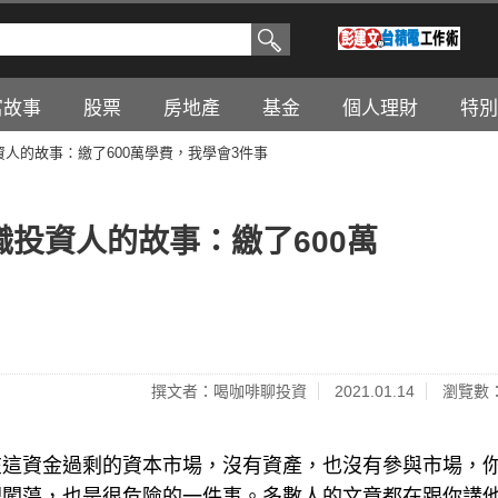
富故事
股票
房地產
基金
個人理財
特別
資人的故事：繳了600萬學費，我學會3件事
職投資人的故事：繳了600萬
撰文者：喝咖啡聊投資
2021.01.14
瀏覽數：
在這資金過剩的資本市場，沒有資產，也沒有參與市場，
裡闖蕩，也是很危險的一件事。多數人的文章都在跟你講