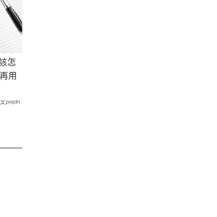
該怎
再用