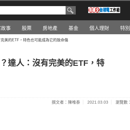
富故事
股票
房地產
基金
個人理財
特別
沒有完美的ETF，特色也可能成為它的致命傷
1嗎？達人：沒有完美的ETF，特
撰文者：陳唯泰
2021.03.03
瀏覽數：