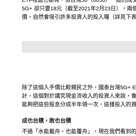
ETF裡面也都有，但台灣50（0050）一股的成交
5G+ 卻只要18元（截至2021年2月23日
價，自然會吸引許多投資人的投入囉（詳見下
除了這個入手價比較親民之外，國泰台灣5G+ 
計，這個對於講究現金流收入的投資人來說，
能夠把這些股息分成半年領一次，這樣投入的
成也台積，敗也台積