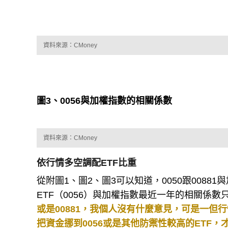
圖2、00881與加權指數的相關係數
資料來源：CMoney
圖3、0056與加權指數的相關係數
資料來源：CMoney
依行情多空調配ETF比重
從附圖1、圖2、圖3可以知道，0050跟00881
ETF（0056）與加權指數最近一年的相關係數只
或是00881，我個人沒有什麼意見，可是一但行