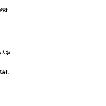
的獲利
區大學
的獲利