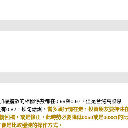
與加權指數的相關係數都在0.99與0.97，但是台灣高股息
有0.82，換句話說，
當多頭行情在走，投資朋友要押注在0
情回檔，或是修正，此時勢必要降低0050或是00881的