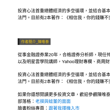
把資金挪到0056或是其他防禦性較高的ETF
投資心法首重總體經濟的多空循環，並結合基
法門。目前有2本著作：《相信我，你的錢賺不
作者簡介_陳唯泰
從事金融證券業20年，合格證券分析師，現任
以及明星雲學院講師，Yahoo理財專欄、商周
投資心法首重總體經濟的多空循環，並結合基
法門。目前有2本著作：《相信我，你的錢賺不
如果你還想閱讀更多投資文章，歡迎參觀陳唯
部落格：
老摸與蛙董的面面