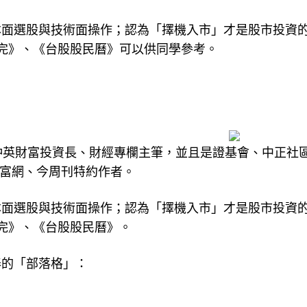
，才會是比較穩健的操作方式。
本面選股與技術面操作；認為「擇機入市」才是股市投資
完》、《台股股民曆》可以供同學參考。
仲英財富投資長、財經專欄主筆，並且是證基會、中正社
財富網、今周刊特約作者。
本面選股與技術面操作；認為「擇機入市」才是股市投資
完》、《台股股民曆》。
泰的「部落格」：