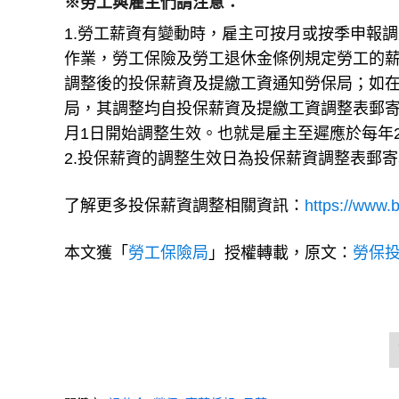
※勞工與雇主們請注意：
1.勞工薪資有變動時，雇主可按月或按季申報
作業，勞工保險及勞工退休金條例規定勞工的薪
調整後的投保薪資及提繳工資通知勞保局；如在
局，其調整均自投保薪資及提繳工資調整表郵
月1日開始調整生效。也就是雇主至遲應於每年
2.投保薪資的調整生效日為投保薪資調整表郵
了解更多投保薪資調整相關資訊：
https://www.b
本文獲「
勞工保險局
」授權轉載，原文：
勞保投