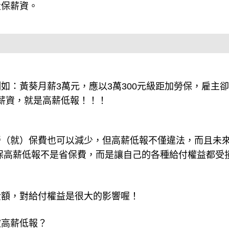
投保薪資。
：黃葵月薪3萬元，應以3萬300元級距加勞保，雇主卻
際薪資，就是高薪低報！！！
勞（就）保費也可以減少，但高薪低報不僅違法，而且未
保高薪低報不是省保費，而是讓自己的各種給付權益都受
金額，對給付權益是很大的影響喔！
被高薪低報？