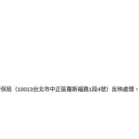
局（10013台北市中正區羅斯福路1段4號）反映處理