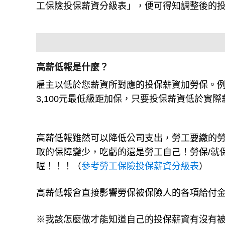
工保險投保薪資分級表」，便可得知調整後的
高薪低報是什麼？
雇主以低於您薪資所對應的投保薪資加勞保。例如
3,100元最低級距加保，只要投保薪資低於實
高薪低報雖然可以降低公司支出，勞工要繳的
取的保障變少，吃虧的還是勞工自己！勞保/就
喔！！！（
參考勞工保險投保薪資分級表
）
高薪低報會直接影響勞保被保險人的各項給付
※我該怎麼做才能知道自己的投保薪資有沒有