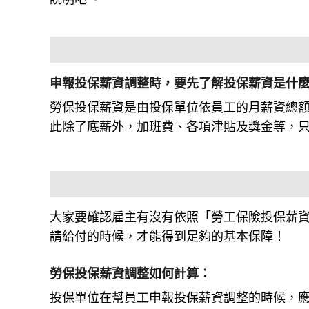
申報投保薪資調整時，要先了解投保薪資是什
勞保投保薪資是由投保單位依員工的月薪資總
此除了底薪外，加班費、各項津貼及獎金等，
大家要確認雇主有沒有依照「勞工保險投保薪
請給付的時候，才能得到足夠的基本保障！
勞保投保薪資調整如何計算：
投保單位在幫員工申報投保薪資調整的時候，應