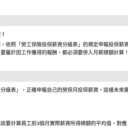
麼！
額，依照「勞工保險投保薪資分級表」的規定申報投保薪
只要屬於因工作獲得的報酬，都必須要併入月薪總額計算
資分級表」，正確申報自己的勞保月投保薪資，這樣未來
該要計算員工前3個月實際薪資所得總額的平均值，對應