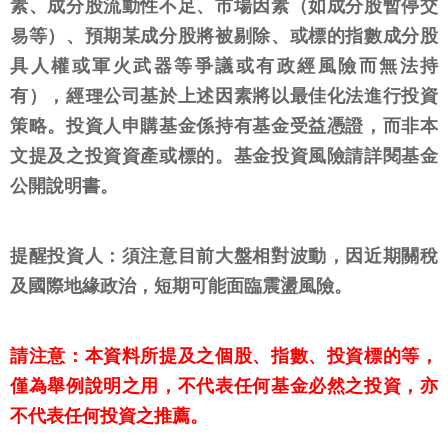
素、成分股流動性不足、市場因素（如成分股暫停交
易等）、預期某成分股將被剔除、或標的指數成分股
具人權或軍火武器等爭議或有政經風險而無法持
有），經理公司基於上述因素將以最佳化法進行投資
策略。投資人申購基金係持有基金受益憑證，而非本
文提及之投資資產或標的。基金投資風險請詳閱基金
公開說明書。
提醒投資人：須注意目前大盤相對波動，因近期關稅
及國際地緣政治，短期可能面臨震盪風險。
請注意：本資料所提及之個股、指數、投資標的等，
僅為舉例說明之用，不代表任何基金必然之投資，亦
不代表任何投資之推薦。