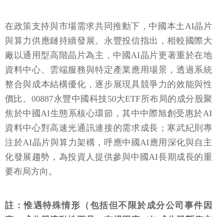
在政策支持與市場需求共同推動下，中國本土AI晶片
與算力供應鏈持續發展。永豐投信指出，相較國際大
廠以通用型高階晶片為主，中國AI晶片更著重於在地
資料中心、雲端服務與特定產業應用場景，透過系統
整合與成本結構優化，逐步展現具競爭力的效能與性
價比。00887永豐中國科技50大ETF所布局的成分股聚
焦於中國AI生態系核心環節，其中中際旭創受惠於AI
資料中心對高速光通訊連接的需求成長；寒武紀則專
注於AI晶片與算力架構，呼應中國AI應用深化與自主
化發展趨勢，為投資人提供參與中國AI長期成長的重
要布局方向。
註：惟遇特殊情形（包括但不限於成分公司事件因