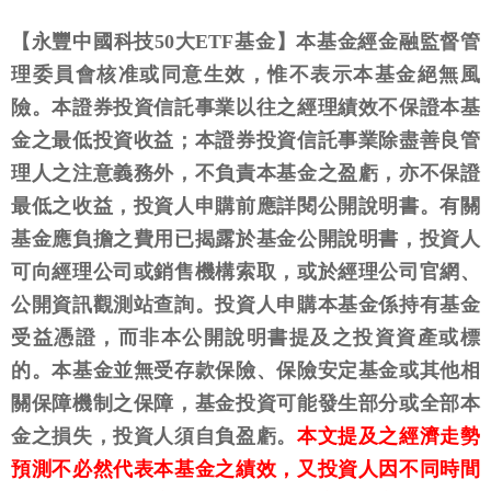
【永豐中國科技50大ETF基金】本基金經金融監督管
理委員會核准或同意生效，惟不表示本基金絕無風
險。本證券投資信託事業以往之經理績效不保證本基
金之最低投資收益；本證券投資信託事業除盡善良管
理人之注意義務外，不負責本基金之盈虧，亦不保證
最低之收益，投資人申購前應詳閱公開說明書。有關
基金應負擔之費用已揭露於基金公開說明書，投資人
可向經理公司或銷售機構索取，或於經理公司官網、
公開資訊觀測站查詢。投資人申購本基金係持有基金
受益憑證，而非本公開說明書提及之投資資產或標
的。本基金並無受存款保險、保險安定基金或其他相
關保障機制之保障，基金投資可能發生部分或全部本
金之損失，投資人須自負盈虧。
本文提及之經濟走勢
預測不必然代表本基金之績效，又投資人因不同時間