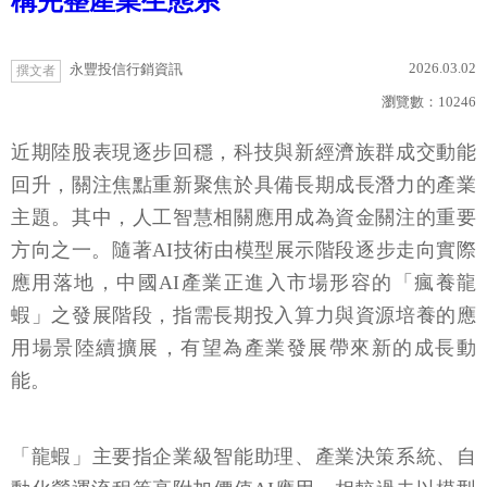
構完整產業生態系
2026.03.02
永豐投信行銷資訊
撰文者
瀏覽數：
10246
近期陸股表現逐步回穩，科技與新經濟族群成交動能
回升，關注焦點重新聚焦於具備長期成長潛力的產業
主題。其中，人工智慧相關應用成為資金關注的重要
方向之一。隨著AI技術由模型展示階段逐步走向實際
應用落地，中國AI產業正進入市場形容的「瘋養龍
蝦」之發展階段，指需長期投入算力與資源培養的應
用場景陸續擴展，有望為產業發展帶來新的成長動
能。
「龍蝦」主要指企業級智能助理、產業決策系統、自