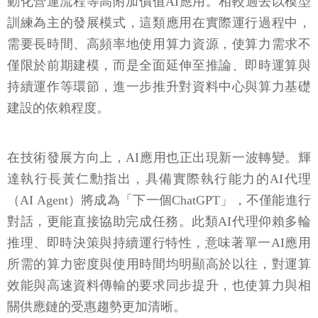
動化營運流程等高附加價值AI應用。相較過去以模型
訓練為主的發展模式，這類應用在實際運行過程中，
需要長時間、高頻率地使用算力資源，使算力需求不
僅限於前期建模，而是全面延伸至推論、即時運算與
持續運作等環節，進一步推升對資料中心與算力基礎
建設的依賴程度。
在技術發展方向上，AI應用也正出現新一波轉變。輝
達執行長黃仁勳指出，具備實際執行能力的AI代理
（AI Agent）將成為「下一個ChatGPT」，不僅能進行
對話，更能直接協助完成任務。此類AI代理仰賴多輪
推理、即時決策與持續運行特性，意味著單一AI應用
所需的算力密度與使用時間均明顯高於以往，對運算
效能與高速資料傳輸的要求同步提升，也使算力與相
關供應鏈的受惠趨勢更加清晰。