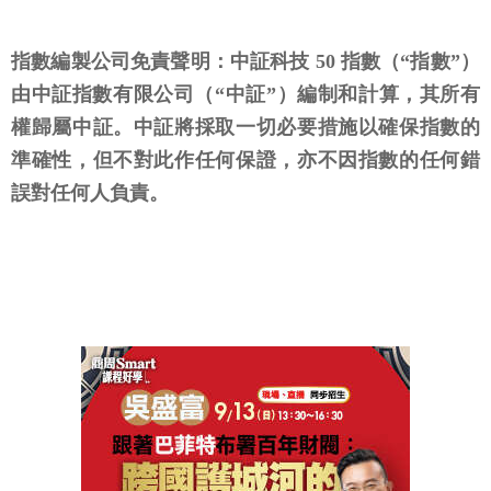
指數編製公司免責聲明：中証科技 50 指數（“指數”）
由中証指數有限公司（“中証”）編制和計算，其所有
權歸屬中証。中証將採取一切必要措施以確保指數的
準確性，但不對此作任何保證，亦不因指數的任何錯
誤對任何人負責。