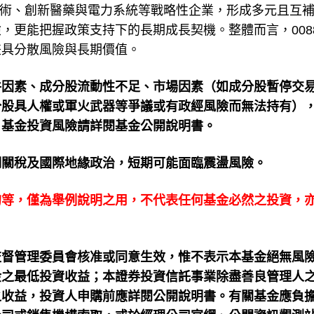
示技術、創新醫藥與電力系統等戰略性企業，形成多元且互
，更能把握政策支持下的長期成長契機。整體而言，008
兼具分散風險與長期價值。
件因素、成分股流動性不足、市場因素（如成分股暫停交
分股具人權或軍火武器等爭議或有政經風險而無法持有）
。基金投資風險請詳閱基金公開說明書。
期關稅及國際地緣政治，短期可能面臨震盪風險。
的等，僅為舉例說明之用，不代表任何基金必然之投資，
融監督管理委員會核准或同意生效，惟不表示本基金絕無風
金之最低投資收益；本證券投資信託事業除盡善良管理人
之收益，投資人申購前應詳閱公開說明書。有關基金應負