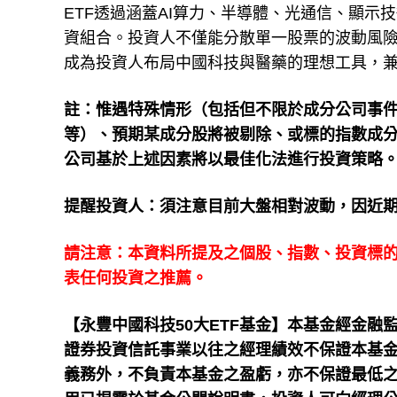
ETF透過涵蓋AI算力、半導體、光通信、顯
資組合。投資人不僅能分散單一股票的波動風險
成為投資人布局中國科技與醫藥的理想工具，
註：惟遇特殊情形（包括但不限於成分公司事
等）、預期某成分股將被剔除、或標的指數成
公司基於上述因素將以最佳化法進行投資策略
提醒投資人：須注意目前大盤相對波動，因近
請注意：本資料所提及之個股、指數、投資標
表任何投資之推薦。
【永豐中國科技50大ETF基金】本基金經金
證券投資信託事業以往之經理績效不保證本基
義務外，不負責本基金之盈虧，亦不保證最低