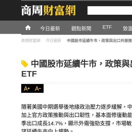
ETF
今日最新
觀點新聞
致
商周財富網
今日最新
中國股市延續牛市，政策與出口共振推升
中國股市延續牛市，政策與
ETF
隨著美國中期選舉後地緣政治壓力逐步緩解，中
加上官方政策推動與出口韌性，基本面修復動能明
季出口成長14.7%，顯示外需強勁支撐，市
望延續牛市向上趨勢。