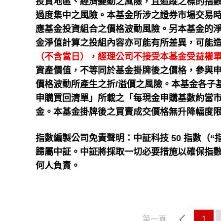
投資地區、經濟變動之風險，且追蹤之標的指
過度集中之風險。本基金所涉之證券市場交易
應基金投資組合之價格波動風險。另本基金的
金淨值計算之投組內容亦可能有所差異，可能
（不含當日），經理公司不接受本基金受益權
資產價值，不等同於基金掛牌後之價格，參與
價格波動所產生之折/溢價之風險。本基金各子
申購買回清單」所載之「每現金申購基數約當
金。本基金掛牌後之買賣成交價格無升降幅度
指數編製公司免責聲明：中証科技 50 指數（
歸屬中証。中証將採取一切必要措施以確保指
何人負責。
第一頁
1