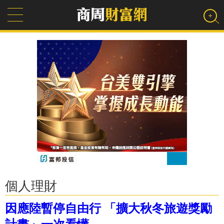
個人理財
因應陸暫停自由行 「擴大秋冬旅遊獎勵