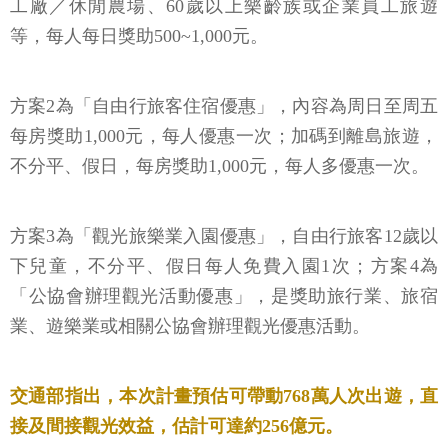
工廠／休閒農場、60歲以上樂齡族或企業員工旅遊
等，每人每日獎助500~1,000元。
方案2為「自由行旅客住宿優惠」，內容為周日至周五
每房獎助1,000元，每人優惠一次；加碼到離島旅遊，
不分平、假日，每房獎助1,000元，每人多優惠一次。
方案3為「觀光旅樂業入園優惠」，自由行旅客12歲以
下兒童，不分平、假日每人免費入園1次；方案4為
「公協會辦理觀光活動優惠」，是獎助旅行業、旅宿
業、遊樂業或相關公協會辦理觀光優惠活動。
交通部指出，本次計畫預估可帶動768萬人次出遊，直
接及間接觀光效益，估計可達約256億元。