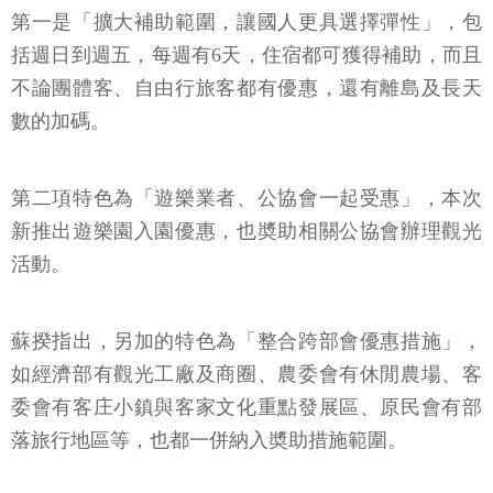
第一是「擴大補助範圍，讓國人更具選擇彈性」，包
括週日到週五，每週有6天，住宿都可獲得補助，而且
不論團體客、自由行旅客都有優惠，還有離島及長天
數的加碼。
第二項特色為「遊樂業者、公協會一起受惠」，本次
新推出遊樂園入園優惠，也奬助相關公協會辦理觀光
活動。
蘇揆指出，另加的特色為「整合跨部會優惠措施」，
如經濟部有觀光工廠及商圈、農委會有休閒農場、客
委會有客庄小鎮與客家文化重點發展區、原民會有部
落旅行地區等，也都一併納入奬助措施範圍。