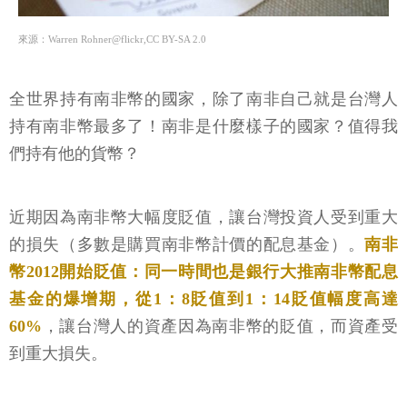
來源：Warren Rohner@flickr,CC BY-SA 2.0
全世界持有南非幣的國家，除了南非自己就是台灣人
持有南非幣最多了！南非是什麼樣子的國家？值得我
們持有他的貨幣？
近期因為南非幣大幅度貶值，讓台灣投資人受到重大
的損失（多數是購買南非幣計價的配息基金）。
南非
幣2012開始貶值：同一時間也是銀行大推南非幣配息
基金的爆增期，從1：8貶值到1：14貶值幅度高達
60%
，讓台灣人的資產因為南非幣的貶值，而資產受
到重大損失。