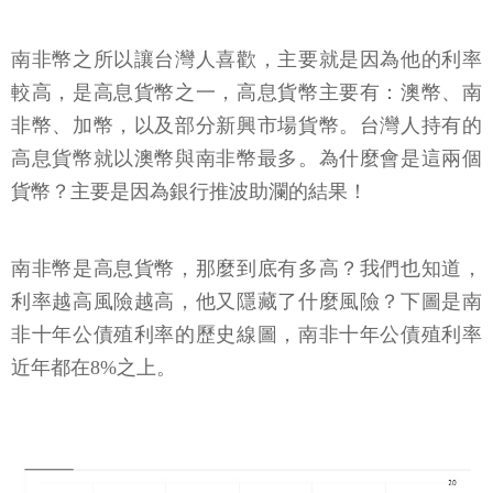
南非幣之所以讓台灣人喜歡，主要就是因為他的利率
較高，是高息貨幣之一，高息貨幣主要有：澳幣、南
非幣、加幣，以及部分新興市場貨幣。台灣人持有的
高息貨幣就以澳幣與南非幣最多。為什麼會是這兩個
貨幣？主要是因為銀行推波助瀾的結果！
南非幣是高息貨幣，那麼到底有多高？我們也知道，
利率越高風險越高，他又隱藏了什麼風險？下圖是南
非十年公債殖利率的歷史線圖，南非十年公債殖利率
近年都在8%之上。