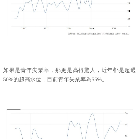
如果是青年失業率，那更是高得驚人，近年都是超過
50%的超高水位，目前青年失業率為55%。