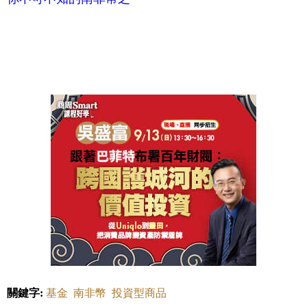
關鍵字:
基金
南非幣
投資型商品