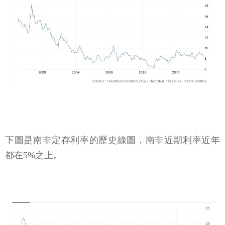
下圖是南非定存利率的歷史線圖，南非近期利率近年
都在5%之上。