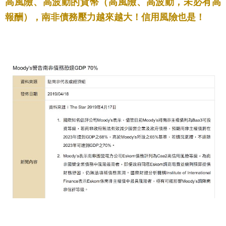
高風險、高波動的貨幣（高風險、高波動，未必有高
報酬），南非債務壓力越來越大！信用風險也是！