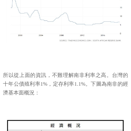
所以從上面的資訊，不難理解南非利率之高。台灣的
十年公債殖利率1%，定存利率1.1%。下圖為南非的經
濟基本面概況：