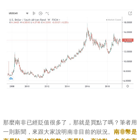
那麼南非已經貶值很多了，那就是買點了嗎？筆者用
一則新聞，來跟大家說明南非目前的狀況。
南非幣是