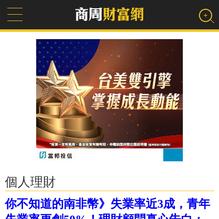
個人理財
你不知道的南非幣》失業率近3成，青年