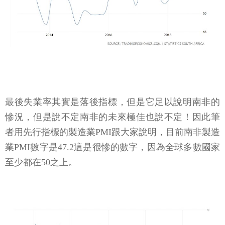
最後失業率其實是落後指標，但是它足以說明南非的
慘況，但是說不定南非的未來極佳也說不定！因此筆
者用先行指標的製造業PMI跟大家說明，目前南非製造
業PMI數字是47.2這是很慘的數字，因為全球多數國家
至少都在50之上。