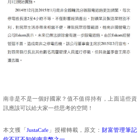
南非是不是一個好國家？值不值得持有，上面這些資
訊應該可以給大家一些思考的空間！
本文獲「
JustaCafe
」授權轉載，原文：
財富管理筆記
你不可不知的南非幣之一