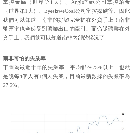
掌控金礦（世界第1大）、AngloPlats公司掌控鉑金
（世界第1大）、EyesizweCoal公司掌控媒礦等。因此
我們可以知道，南非的好壞完全握在外資手上！南非
幣匯率也全然受到礦業出口的牽引。而命脈礦業在外
資手上，我們就可以知道南非內部的慘況了。
南非可怕的失業率
下圖為最近十年的失業率，平均都在25%以上，也就
是說每4個人有1個人失業，目前最新數據的失業率為
27.2%。