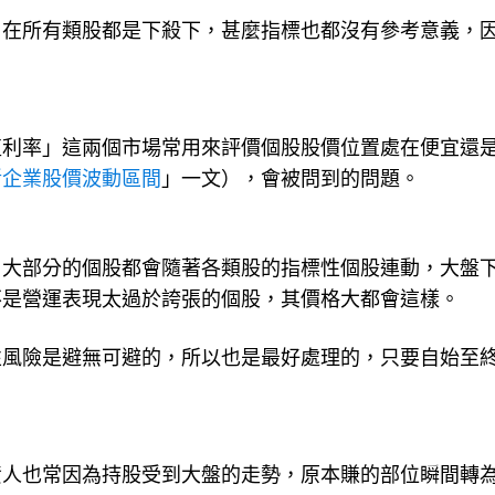
，在所有類股都是下殺下，甚麼指標也都沒有參考意義，
」
殖利率」這兩個市場常用來評價個股股價位置處在便宜還
斷企業股價波動區間
」一文），會被問到的問題。
，大部分的個股都會隨著各類股的指標性個股連動，大盤
不是營運表現太過於誇張的個股，其價格大都會這樣。
性風險是避無可避的，所以也是最好處理的，只要自始至
資人也常因為持股受到大盤的走勢，原本賺的部位瞬間轉