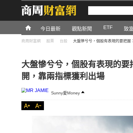
ETF
今日最新
觀點新聞
致
商周財富網
股票
台股
大盤慘兮兮，個股有表現的要把握
大盤慘兮兮，個股有表現的要
開，靠兩指標獲利出場
Sunny愛Money