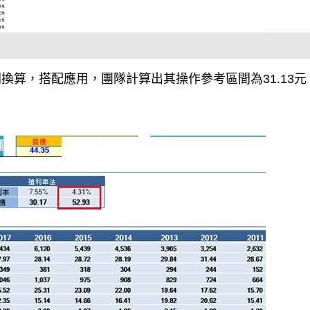
算，搭配應用，團隊計算出其操作參考區間為31.13元