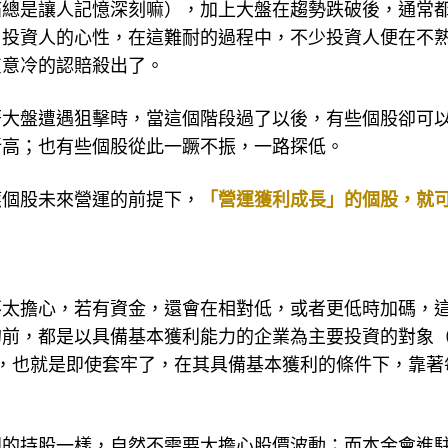
痛總是讓人記憶深刻嘛），加上大盤在趨勢跌破後，通常
戶投資人的心性，在這難耐的過程中，不少投資人便在不
灰意冷的認賠殺出了。
著大盤遭遇狙擊時，當這個階段過了以後，有些個股卻可
新高；也有些個股從此一蹶不振，一路探低。
應個股未來營運的前提下，
「營運獲利成長」的個股，就
不太擔心，若有資金，還會在相對低，或者更低時加碼，
的前，都是以具備基本獲利能力的企業為主要投資的對象
，也就是即使套牢了，在其具備基本獲利的條件下，靠著
闆的持股一樣，自然不需要太擔心股價波動；而本金會進