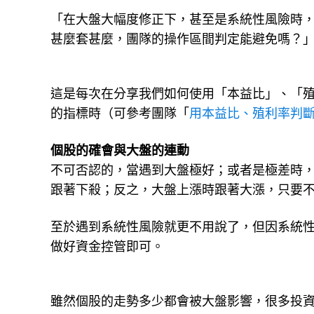
「在大盤大幅度修正下，甚至是系統性風險時
甚麼套甚麼，團隊的操作區間判定能避免嗎？
這是每次在分享我們如何使用「本益比」、「
的指標時（可參考團隊「
用本益比、殖利率判
個股的確會與大盤的連動
不可否認的，當遇到大盤極好；或者是極差時
跟著下殺；反之，大盤上漲時跟著大漲，只要
至於遇到系統性風險就更不用說了，但因系統
做好資金控管即可。
雖然個股的走勢多少都會被大盤影響，很多投