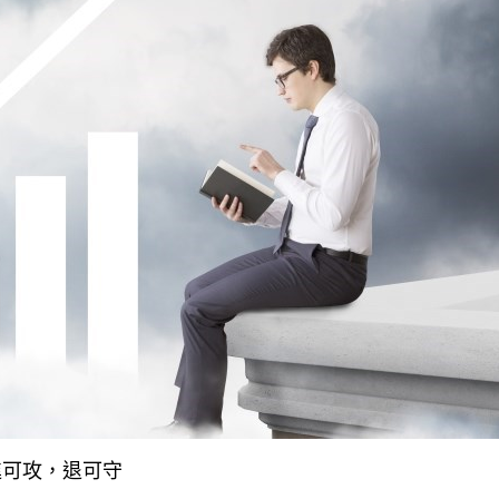
進可攻，退可守