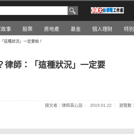
富故事
股票
房地產
基金
個人理財
特別
「這種狀況」一定要給！
？律師：「這種狀況」一定要
撰文者：律師真心話
2019.01.22
瀏覽數：