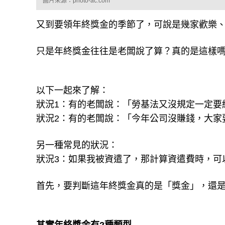
圖片來源：photo-ac.com
又到要領年終獎金的季節了，可說是幾家歡樂
只是年終獎金往往是老闆說了算？真的是這樣
以下一起來了解：
狀況1：有的老闆說：「勞基法又沒規定一定要
狀況2：有的老闆說：「今年公司沒賺錢，大家
另一種常見的狀況：
狀況3：如果我被資遣了，那計算資遣費時，可
首先，要判斷這年終獎金真的是「獎金」，還