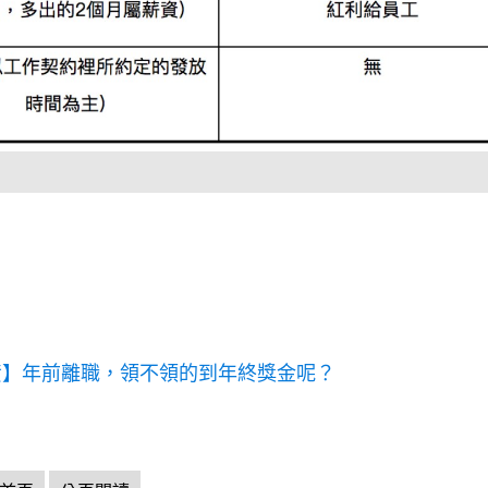
資】年前離職，領不領的到年終獎金呢？