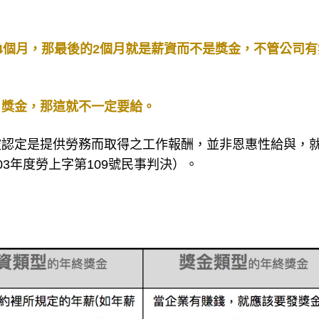
4個月，那最後的2個月就是薪資而不是獎金，不管公司有
、獎金，那這就不一定要給。
被認定是提供勞務而取得之工作報酬，並非恩惠性給與，
3年度勞上字第109號民事判決）。