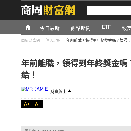
ETF
今日最新
觀點新聞
致
商周財富網
個人理財
年前離職，領得到年終獎金嗎？律師：
年前離職，領得到年終獎金嗎
給！
財富線上