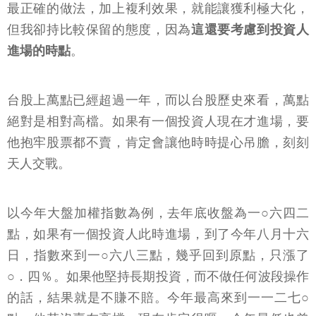
最正確的做法，加上複利效果，就能讓獲利極大化，
但我卻持比較保留的態度，因為
這還要考慮到投資人
進場的時點
。
台股上萬點已經超過一年，而以台股歷史來看，萬點
絕對是相對高檔。如果有一個投資人現在才進場，要
他抱牢股票都不賣，肯定會讓他時時提心吊膽，刻刻
天人交戰。
以今年大盤加權指數為例，去年底收盤為一○六四二
點，如果有一個投資人此時進場，到了今年八月十六
日，指數來到一○六八三點，幾乎回到原點，只漲了
○．四％。如果他堅持長期投資，而不做任何波段操作
的話，結果就是不賺不賠。今年最高來到一一二七○