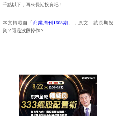
千點以下，再來長期投資吧！
本文轉載自「
商業周刊1608期
」，原文：該長期投
資？還是波段操作？