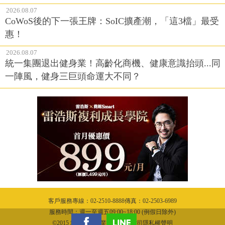
2026.08.07
CoWoS後的下一張王牌：SoIC擴產潮，「這3檔」最受
惠！
2026.08.07
統一集團退出健身業！高齡化商機、健康意識抬頭...同
一陣風，健身三巨頭命運大不同？
客戶服務專線：02-2510-8888傳真：02-2503-6989
服務時間：週一至週五09:00~18:00 (例假日除外)
©2015 城邦文化事業股份有限公司隱私權聲明