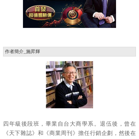
作者簡介_施昇輝
四年級後段班，畢業自台大商學系。退伍後，曾在
《天下雜誌》和《商業周刊》擔任行銷企劃，然後在