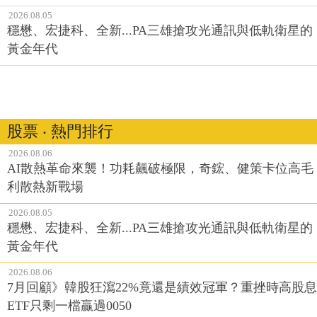
2026.08.05
穩懋、宏捷科、全新...PA三雄搶攻光通訊與低軌衛星的
黃金年代
股票 ‧ 熱門排行
2026.08.06
AI散熱革命來襲！功耗飆破極限，奇鋐、健策卡位高毛
利散熱新戰場
2026.08.05
穩懋、宏捷科、全新...PA三雄搶攻光通訊與低軌衛星的
黃金年代
2026.08.06
7月回顧》韓股狂瀉22%竟還是績效冠軍？重挫時高股息
ETF只剩一檔贏過0050