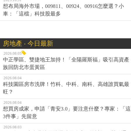
想布局海外市場，009811、00924、00916怎麼選？小
車：「這檔」科技股最多
房地產 ‧ 今日最新
2026.08.05
中正學區、雙捷地王加持！「全陽羅斯福」吸引高資產
族回防北市蛋黃區
2026.08.04
科技園區房市洗牌！竹科、中科、南科、高雄誰買氣最
旺？
2026.08.04
想買房成家，申請「青安3.0」要注意什麼？專家：「這
3件事」先留意
2026.08.03