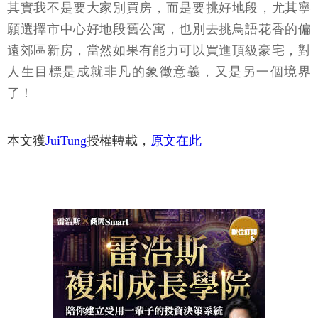
其實我不是要大家別買房，而是要挑好地段，尤其寧
願選擇市中心好地段舊公寓，也別去挑鳥語花香的偏
遠郊區新房，當然如果有能力可以買進頂級豪宅，對
人生目標是成就非凡的象徵意義，又是另一個境界
了！
本文獲
JuiTung
授權轉載，
原文在此