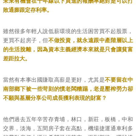
未來有機會在十年線以下買進的報酬率絕對是可以打
敗通膨跟定存利率。
雖然很多年輕人說低薪環境的生活困苦買不起股票，
更買不起房子，但
不做投資，就永遠跟中產階層以上
的生活脫離，因為資本主義經濟本來就是只會讓貧富
差距拉大。
當然有本事出國賺取高薪是更好，尤其是
不要留在中
南部鄉下被一些苛刻的慣老闆糟蹋，老是壓榨勞力卻
不願與基層分享公司成長獲利表現的財富？
他們過去五年辛苦存青埔，林口，新莊，板橋，中和
交界，淡海，五間房子套在高點，機場捷運通車利多