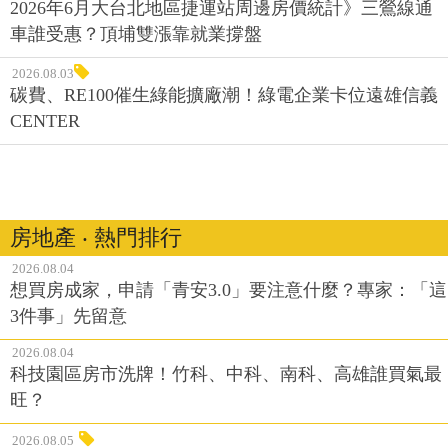
2026年6月大台北地區捷運站周邊房價統計》三鶯線通
車誰受惠？頂埔雙漲靠就業撐盤
2026.08.03
碳費、RE100催生綠能擴廠潮！綠電企業卡位遠雄信義
CENTER
房地產 ‧ 熱門排行
2026.08.04
想買房成家，申請「青安3.0」要注意什麼？專家：「這
3件事」先留意
2026.08.04
科技園區房市洗牌！竹科、中科、南科、高雄誰買氣最
旺？
2026.08.05