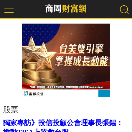
股票
獨家專訪》投信投顧公會理事長張錫：