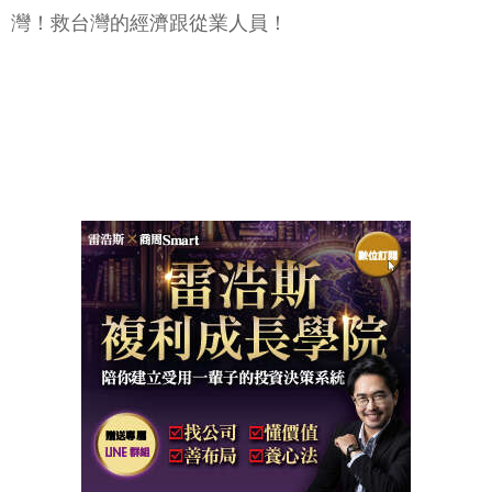
灣！救台灣的經濟跟從業人員！