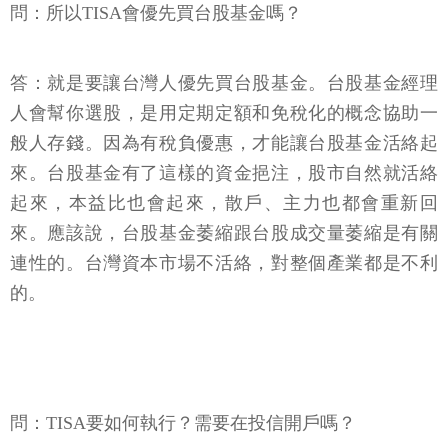
問：所以TISA會優先買台股基金嗎？
答：就是要讓台灣人優先買台股基金。台股基金經理
人會幫你選股，是用定期定額和免稅化的概念協助一
般人存錢。因為有稅負優惠，才能讓台股基金活絡起
來。台股基金有了這樣的資金挹注，股市自然就活絡
起來，本益比也會起來，散戶、主力也都會重新回
來。應該說，台股基金萎縮跟台股成交量萎縮是有關
連性的。台灣資本市場不活絡，對整個產業都是不利
的。
問：TISA要如何執行？需要在投信開戶嗎？