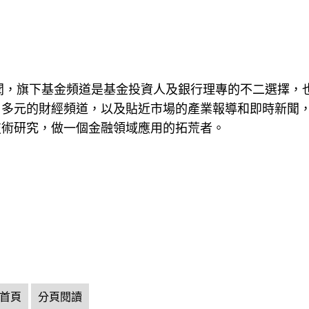
新聞，旗下基金頻道是基金投資人及銀行理專的不二選擇，
。多元的財經頻道，以及貼近市場的產業報導和即時新聞
技術研究，做一個金融領域應用的拓荒者。
首頁
分頁閱讀