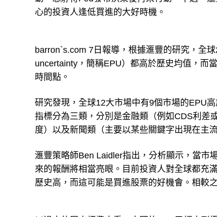
心的投資人逢低買進的大好時機。
barron`s.com 7日報導，根據滙豐的研究，全球
uncertainty，簡稱EPU）都高於歷史
時間點。
研究發現，全球12大市場中有9個市場的EPU
指標分為三類，分別是金融類（例如CDS利差
度）以及新聞類（主要以某些關鍵字出現在主
滙豐策略師Ben Laidler指出，分析顯示
來的報酬將相當亮眼。目前投資人對全球都充滿
歷史高，而這可能是買進股票的好機會。相較