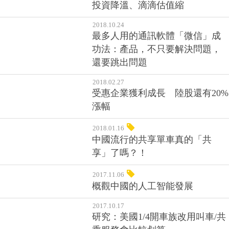
2018.10.24
最多人用的通訊軟體「微信」成
功法：產品，不只要解決問題，
還要跳出問題
2018.02.27
受惠企業獲利成長 陸股還有20%
漲幅
2018.01.16
中國流行的共享單車真的「共
享」了嗎？！
2017.11.06
概觀中國的人工智能發展
2017.10.17
研究：美國1/4開車族改用叫車/共
乘服務會比較划算