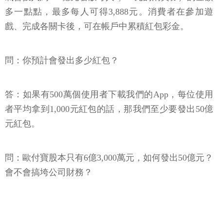
多一點點，最多每人可得3,888元。消費者在參加遊
戲、完成各關卡後，可在帳戶中累積紅包彩金。
問：你預計會發出多少紅包？
答：如果有500萬個使用者下載我們的App，每位使用
者平均拿到1,000元紅包的話，那我們至少要發出50億
元紅包。
問：歐付寶股本只有6億3,000萬元，如何發出50億元？
會不會搞垮公司財務？