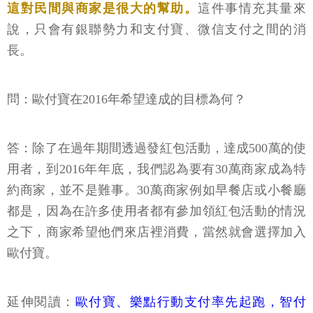
這對民間與商家是很大的幫助。
這件事情充其量來
說，只會有銀聯勢力和支付寶、微信支付之間的消
長。
問：歐付寶在2016年希望達成的目標為何？
答：除了在過年期間透過發紅包活動，達成500萬的使
用者，到2016年年底，我們認為要有30萬商家成為特
約商家，並不是難事。30萬商家例如早餐店或小餐廳
都是，因為在許多使用者都有參加領紅包活動的情況
之下，商家希望他們來店裡消費，當然就會選擇加入
歐付寶。
延伸閱讀：
歐付寶、樂點行動支付率先起跑，智付