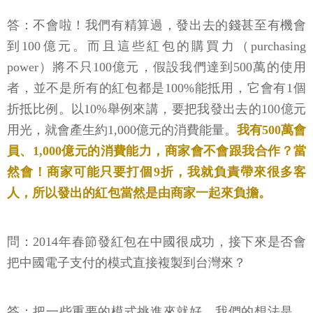
答：不會啦！我們有精算過，發出去的錢甚至有機會
到100億元。而且這些紅包的購買力（purchasing
power）將不只100億元，假設我們達到500萬的使用
者，並不是所有的紅包都是100%能抵用，它會有1個
折抵比例。以10%舉例來講，要把我發出去的100億元
用光，就會產生約1,000億元的消費能量。
我有500萬會
員、1,000億元的消費能力，商家會不會跟我合作？當
然會！商家可能只要打個9折，我就負責帶來很多客
人，所以發出的紅包當然是由商家一起來負擔。
問：2014年春節發紅包在中國很成功，接下來是否會
把中國電子支付的模式直接複製到台灣來？
答：把一些重要的模式挑進來就好。我們的想法是，