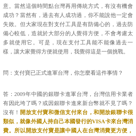
意。當然這個時間點台灣再用傳統方式，有沒有機會
成功？當然有，過去有人成功過，你不能說他一定會
失敗。但大家現在對支付工具是有防備心的，過去防
備心較低，造就於大部分的人覺得方便，不會考慮太
多就使用它。可是，現在支付工具能不能像過去一
樣，讓大家覺得方便就使用，我覺得這是一個挑戰。
問：支付寶已正式進軍台灣，你怎麼看這件事情？
答：2009年中國的銀聯卡進軍台灣，台灣信用卡業者
有因此垮了嗎？或因銀聯卡進來新台幣就不見了嗎？
沒有！
開放支付寶和微信支付來台，和開放銀聯卡很
類似，就像外國人持自己本國發行的VISA卡來台灣消
費。所以開放支付寶是讓中國人在台灣消費更方便，