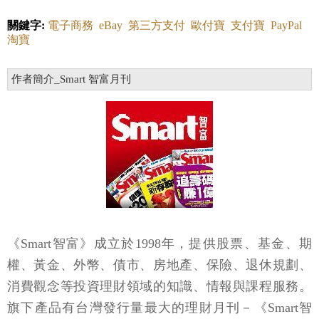
關鍵字:
電子商務
eBay
第三方支付
歐付寶
支付寶
PayPal
淘寶
作者簡介_Smart 智富月刊
《Smart智富》成立於1998年，提供股票、基金、期
權、黃金、外幣、債市、房地產、保險、退休規劃、
消費觀念等投資理財領域的知識、情報與課程服務。
旗下產品有台灣發行量最大的理財月刊－《Smart智