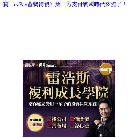
寶、ezPay蓄勢待發》第三方支付戰國時代來臨了！