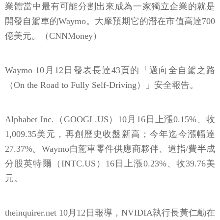
業體當中最有可能分割出來成為一家獨立企業的就是
開發自駕車的Waymo。大摩預期它的潛在市值高達700
億美元。（CNNMoney）
Waymo 10月12日發表長達43頁的「邁向全自駕之路
（On the Road to Fully Self-Driving）」安全報告。
Alphabet Inc.（GOOGL.US）10月16日上漲0.15%、收
1,009.35美元，再創歷史收盤新高；今年迄今漲幅達
27.37%。Waymo自駕車零件供應商夥伴、道指/費半成
分股英特爾（INTC.US）16日上漲0.23%、收39.76美
元。
theinquirer.net 10月12日報導，NVIDIA執行長黃仁勳在