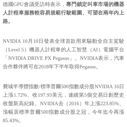
德國GPU會議受訪時表示，
專門鎖定叫車市場的機器
人計程車服務較容易規範行駛範圍、可望在兩年內上
路。
NVIDIA 10月10日發表全球首款用來驅動全自主駕駛
（Level 5）機器人計程車的人工智慧（AI）電腦平台
「NVIDIA DRIVE PX Pegasus」。NVIDIA表示，汽車
合作夥伴將可在2018年下半年取得Pegasus。
費城半導體指數/標準普爾500指數成分股NVIDIA 16日
上漲1.72%、收197.93美元，連續第5個交易日創歷史
收盤新高紀錄。NVIDIA去（2016）年上漲223.85%、
漲幅居標準普爾500指數成分股之冠，今年迄今再漲
85.43%。