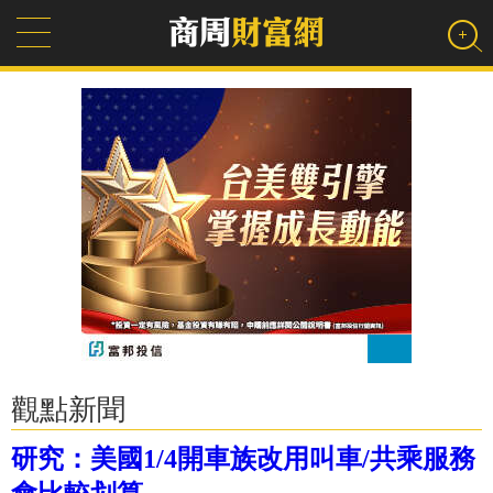
觀點新聞
研究：美國1/4開車族改用叫車/共乘服務