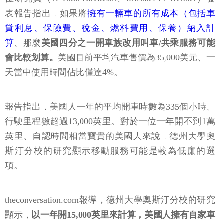
表報告指出，如果將
擁有一輛車的所有成本（包括車
貸利息、保險費、稅金、燃料費用、保養）納入計
算
、那麼
美國四分之一開車族改用叫車/共乘服務可能
會比較划算。
美國目前平均汽車售價為35,000美元、一
天當中使用時間佔比僅達4%。
報告指出，美國人一年的平均開車時數為335個小時、
行駛里程數超過13,000英里。對於一位一年開不到1萬
英里、自認時間相當寶貴的美國人來說，德州大學奧
斯汀分校的研究顯示移動服務可能是較為低廉的選
項。
theconversation.com報導，德州大學奧斯汀分校的研究
顯示，
以一年開15,000英里來計算，美國人擁有自家車