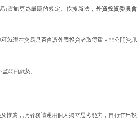
易)實施更為嚴厲的規定。依據新法，
外資投資委員會
S也可就潛在交易是否會讓外國投資者取得重大非公開資訊
互不監聽的默契。
議及推薦，讀者務請運用個人獨立思考能力，自行作出投