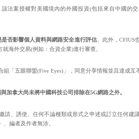
，該法案授權對美國境內的外國投資(包括來自中國的交
交易是否影響個人資料與網路安全進行評估
。此外，CFIU
方就海外交易(例如：合資企業)進行審查。
五眼聯盟(Five Eyes)」，同意分享情報並且達成
與加拿大尚未將中國科技公司排除在5G網路之外。
邀請、誘使、任何不論種類或形式之申述或訂立任何建
》、編者及作者無涉。