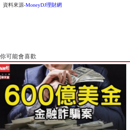
資料來源-
MoneyDJ理財網
你可能會喜歡