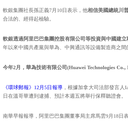
軟銀集團社長孫正義7月10日表示，他
相信美國總統川普(
合法的、經得起檢驗。
軟銀透過阿里巴巴集團控股有限公司等投資與中國建立
年以來中國共產黨與華為、中興通訊等設備製造商之間
今年2月，華為技術有限公司(Huawei Technologies C
《環球郵報》12月5日報導
，根據加拿大司法部發言人Ian
日在溫哥華遭到逮捕、預計本週五將舉行保釋聽證會。
南華早報報導，阿里巴巴集團董事局主席馬雲9月18日