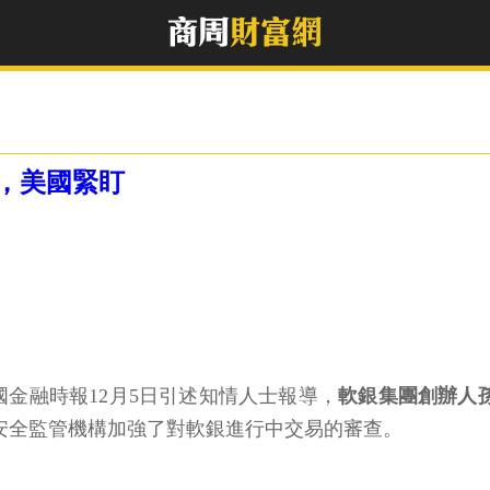
，美國緊盯
國金融時報12月5日引述知情人士報導，
軟銀集團創辦人孫
安全監管機構加強了對軟銀進行中交易的審查。