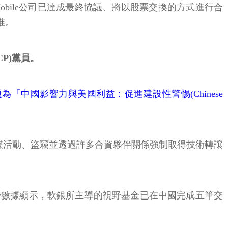
國T-Mobile公司已達成最終協議、將以股票交換的方式進行合
准。
P)黨員。
「中國影響力與美國利益：促進建設性警惕(Chinese
間諜活動、盜竊並透過許多合資夥伴關係強制取得技術轉讓
finitiv數據顯示，軟銀所主導的視野基金已在中國完成五筆交