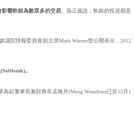
查不會影響軟銀為數眾多的交易
。孫正義說，軟銀的投資都是
情報委員會副主席Mark Warner曾公開表示，2012
oftbank)。
董事長兼財務長孟晚舟(Meng Wanzhou)已於12月1