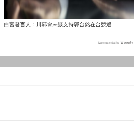
白宮發言人：川郭會未談支持郭台銘在台競選
Recommended by