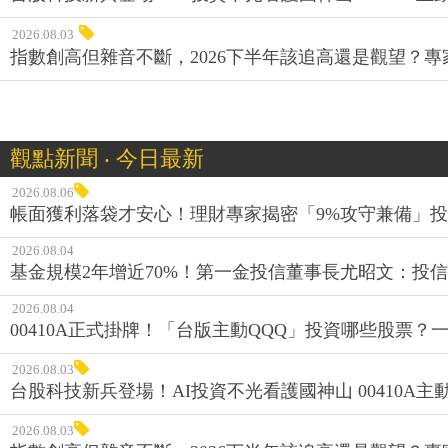
2026.08.03
指數創高但雜音不斷，2026下半年該追高還是觀望？
觀點新聞 ‧ 今日最新
2026.08.06
帳面獲利落袋才安心！理財專家揭密「9%攻守兼備」投資
2026.08.04
基金規模2年增近70%！第一金投信董事長尤昭文：投
2026.08.04
00410A正式掛牌！「台版主動QQQ」投資哪些股票？
2026.08.03
台股科技新兵登場！AI投資不光看護國神山 00410A主動
2026.08.03