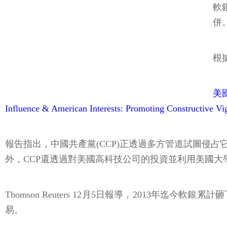
軟
併
根
美
Influence & American Interests: Promoting Constructive 
報告指出，中國共產黨(CCP)正透過多方管道試圖侵
外，CCP還透過對美國高科技公司的投資並利用美國
Thomson Reuters 12月5日報導，2013年迄
易。