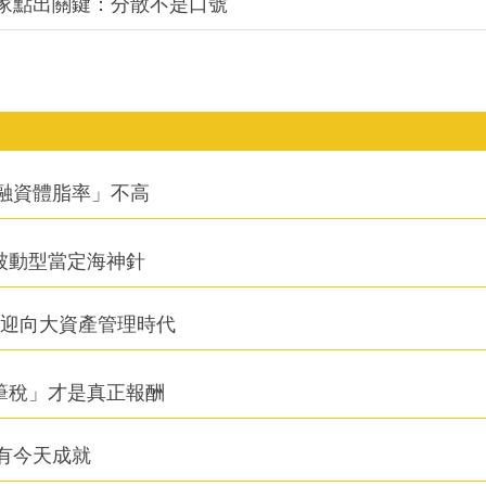
專家點出關鍵：分散不是口號
融資體脂率」不高
被動型當定海神針
信迎向大資產管理時代
筆稅」才是真正報酬
有今天成就