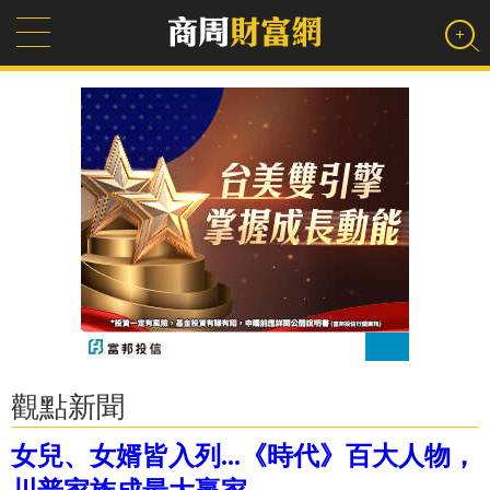
觀點新聞
女兒、女婿皆入列...《時代》百大人物，