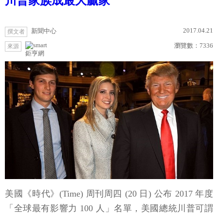
川普家族成最大贏家
2017.04.21
新聞中心
撰文者
瀏覽數：
7336
來源
鉅亨網
美國《時代》(Time) 周刊周四 (20 日) 公布 2017 年度
「全球最有影響力 100 人」名單，美國總統川普可謂