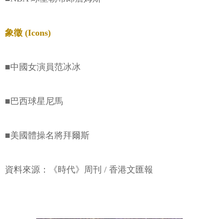
象徵 (Icons)
■中國女演員范冰冰
■巴西球星尼馬
■美國體操名將拜爾斯
資料來源：《時代》周刊 / 香港文匯報