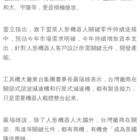
和大、宇隆等，更是積極搶攻。
盟立指出，旗下盟英人形機器人關鍵零件持續送樣
中，預估今年市場需求明確，今年持續增加資本支
出，針對人形機器人客戶設計所需關鍵元件，開發產
能。
工具機大廠東台集團董事長嚴瑞雄表示，台灣廠商在
關節式諧波減速機和行星式減速機，都有製造能力，
只是需要機器人載體整合起來。
嚴瑞雄說，除了人形機器人大腦外，台灣廠商在關
節、馬達等關鍵元件，都有商機，有機會「成為美國
隊供應鏈」。