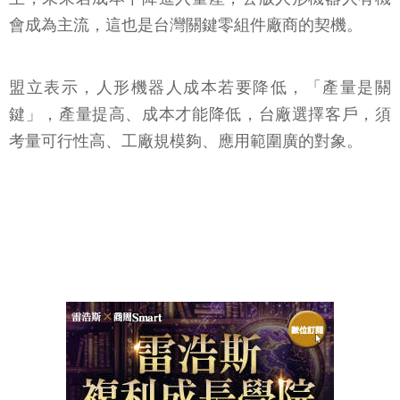
會成為主流，這也是台灣關鍵零組件廠商的契機。
盟立表示，人形機器人成本若要降低，「產量是關
鍵」，產量提高、成本才能降低，台廠選擇客戶，須
考量可行性高、工廠規模夠、應用範圍廣的對象。