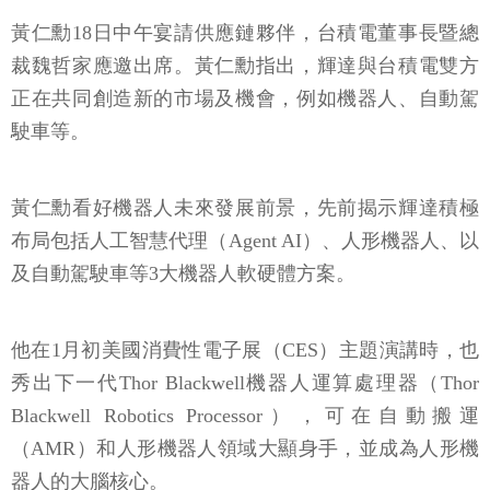
黃仁勳18日中午宴請供應鏈夥伴，台積電董事長暨總
裁魏哲家應邀出席。黃仁勳指出，輝達與台積電雙方
正在共同創造新的市場及機會，例如機器人、自動駕
駛車等。
黃仁勳看好機器人未來發展前景，先前揭示輝達積極
布局包括人工智慧代理（Agent AI）、人形機器人、以
及自動駕駛車等3大機器人軟硬體方案。
他在1月初美國消費性電子展（CES）主題演講時，也
秀出下一代Thor Blackwell機器人運算處理器（Thor
Blackwell Robotics Processor），可在自動搬運
（AMR）和人形機器人領域大顯身手，並成為人形機
器人的大腦核心。