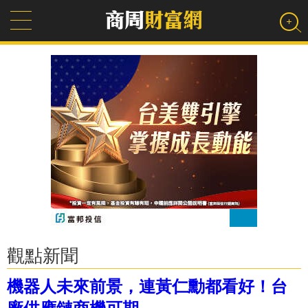
觀點新聞
機器人未來前景，連黃仁勳都看好！台