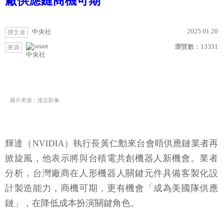
廠供應鏈商機可期
2025.01.20
中央社
撰文者
瀏覽數：
13331
來源
中央社
圖片來源：達志影像
輝達（NVIDIA）執行長黃仁勳來台會晤供應鏈業者再
掀旋風，他表示將與台積電共創機器人新機會。業者
分析，台灣廠商在人形機器人關鍵元件具備客製化設
計製造能力，商機可期，更有機會「成為美國隊供應
鏈」，在降低成本扮演關鍵角色。