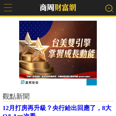
觀點新聞
12月打房再升級？央行給出回應了，8大