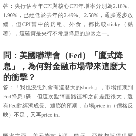
答：央行估今年CPI與核心CPI年增率分別為2.18%、
1.90%，已經低於去年的2.49%、2.58%，通膨逐步放
緩，但CPI當中的房租、外食，都比較sticky（黏
著），這確實是央行不考慮降息的原因之一。
問：美國聯準會（Fed）「鷹式降
息」，為何對金融市場帶來這麼大
的衝擊？
答：「我也沒想到會有這麼大的shock」，市場預期到
Fed降息1碼，但這次點陣圖路徑和之前差距很大，還
有Fed對經濟成長、通膨的預期，市場price in（價格反
映）不足，又再price in。