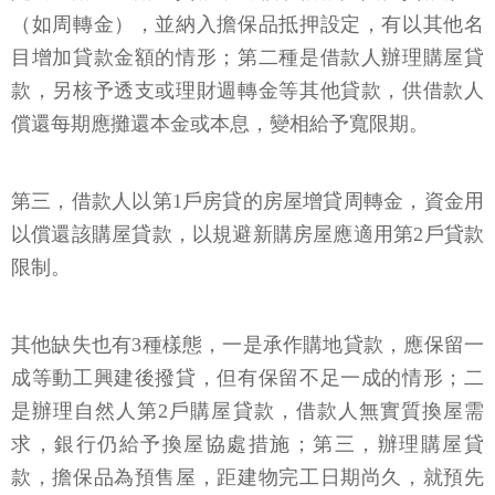
（如周轉金），並納入擔保品抵押設定，有以其他名
目增加貸款金額的情形；第二種是借款人辦理購屋貸
款，另核予透支或理財週轉金等其他貸款，供借款人
償還每期應攤還本金或本息，變相給予寬限期。
第三，借款人以第1戶房貸的房屋增貸周轉金，資金用
以償還該購屋貸款，以規避新購房屋應適用第2戶貸款
限制。
其他缺失也有3種樣態，一是承作購地貸款，應保留一
成等動工興建後撥貸，但有保留不足一成的情形；二
是辦理自然人第2戶購屋貸款，借款人無實質換屋需
求，銀行仍給予換屋協處措施；第三，辦理購屋貸
款，擔保品為預售屋，距建物完工日期尚久，就預先