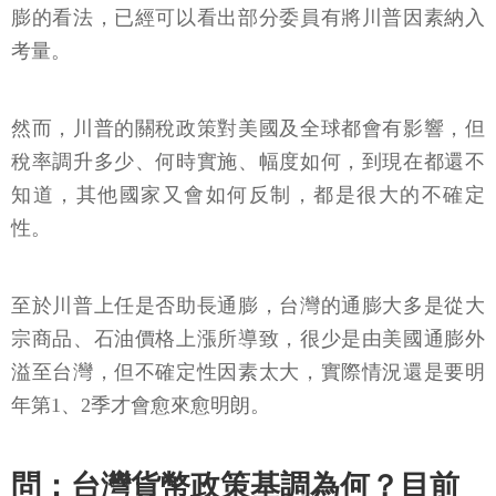
膨的看法，已經可以看出部分委員有將川普因素納入
考量。
然而，川普的關稅政策對美國及全球都會有影響，但
稅率調升多少、何時實施、幅度如何，到現在都還不
知道，其他國家又會如何反制，都是很大的不確定
性。
至於川普上任是否助長通膨，台灣的通膨大多是從大
宗商品、石油價格上漲所導致，很少是由美國通膨外
溢至台灣，但不確定性因素太大，實際情況還是要明
年第1、2季才會愈來愈明朗。
問：台灣貨幣政策基調為何？目前