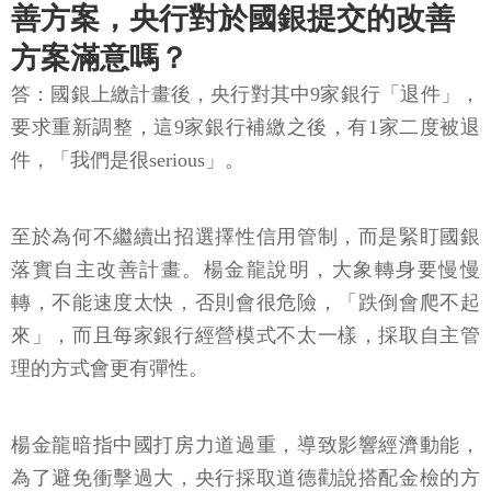
善方案，央行對於國銀提交的改善
方案滿意嗎？
答：國銀上繳計畫後，央行對其中9家銀行「退件」，
要求重新調整，這9家銀行補繳之後，有1家二度被退
件，「我們是很serious」。
至於為何不繼續出招選擇性信用管制，而是緊盯國銀
落實自主改善計畫。楊金龍說明，大象轉身要慢慢
轉，不能速度太快，否則會很危險，「跌倒會爬不起
來」，而且每家銀行經營模式不太一樣，採取自主管
理的方式會更有彈性。
楊金龍暗指中國打房力道過重，導致影響經濟動能，
為了避免衝擊過大，央行採取道德勸說搭配金檢的方