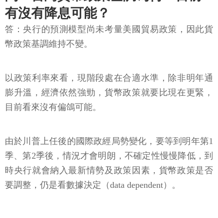
有沒有降息可能？
答：央行的預測模型尚未考量美國貿易政策，因此貨
幣政策基調維持不變。
以政策利率來看，現階段處在合適水準，除非明年通
膨升溫，經濟依然強勁，貨幣政策就要比現在更緊，
目前看來沒有偏鴿可能。
由於川普上任後的國際政經局勢變化，要等到明年第1
季、第2季後，情況才會明朗，不確定性慢慢降低，到
時央行就會納入最新情勢及政策因素，貨幣政策是否
要調整，仍是看數據決定（data dependent）。