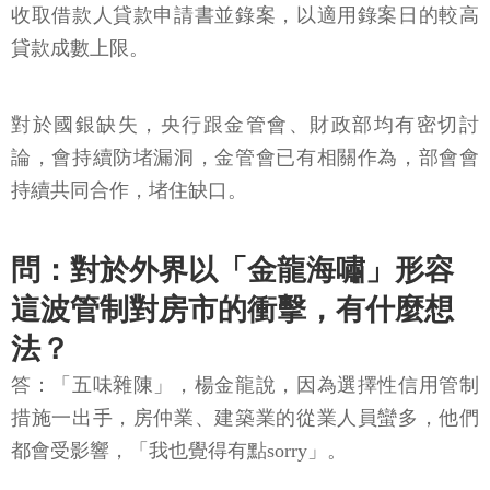
收取借款人貸款申請書並錄案，以適用錄案日的較高
貸款成數上限。
對於國銀缺失，央行跟金管會、財政部均有密切討
論，會持續防堵漏洞，金管會已有相關作為，部會會
持續共同合作，堵住缺口。
問：對於外界以「金龍海嘯」形容
這波管制對房市的衝擊，有什麼想
法？
答：「五味雜陳」，楊金龍說，因為選擇性信用管制
措施一出手，房仲業、建築業的從業人員蠻多，他們
都會受影響，「我也覺得有點sorry」。