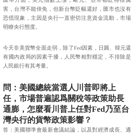
匯率方面，美元指數上漲，歐元、亞幣都貶得很厲
害，台灣不能倖免，但新台幣貶幅還好，匯市也沒有
恐慌現象，主因是央行一直密切注意資金流動，市場
明瞭央行態度。
今天非美貨幣全面走弱，除了Fed因素，日圓、韓元還
有國內政局的因素干擾，人民幣相對穩定，不排除是
人民銀行有其考量。
問：美國總統當選人川普即將上
任，市場普遍認爲關稅等政策助長
通膨，怎麼看川普上任對Fed乃至台
灣央行的貨幣政策影響？
答：美國聯準會最新會議結論，以及對經濟成長、通