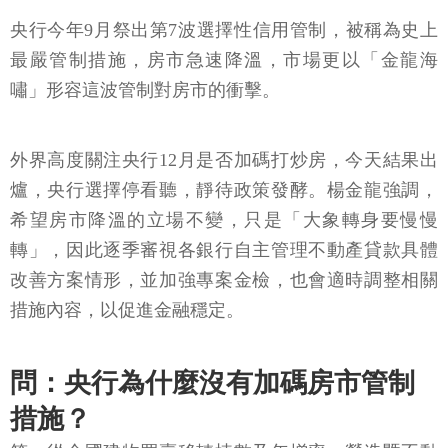
央行今年9月祭出第7波選擇性信用管制，被稱為史上
最嚴管制措施，房市急速降溫，市場更以「金龍海
嘯」形容這波管制對房市的衝擊。
外界高度關注央行12月是否加碼打炒房，今天結果出
爐，央行選擇停看聽，靜待政策發酵。楊金龍強調，
希望房市降溫的立場不變，只是「大象轉身要慢慢
轉」，因此逐季審視各銀行自主管理不動產貸款具體
改善方案情形，並加強專案金檢，也會適時調整相關
措施內容，以促進金融穩定。
問：央行為什麼沒有加碼房市管制
措施？