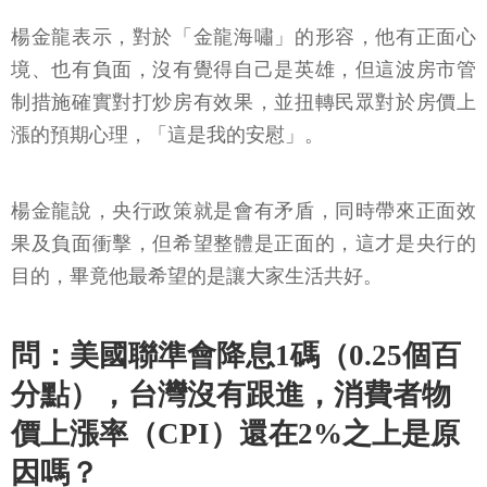
楊金龍表示，對於「金龍海嘯」的形容，他有正面心
境、也有負面，沒有覺得自己是英雄，但這波房市管
制措施確實對打炒房有效果，並扭轉民眾對於房價上
漲的預期心理，「這是我的安慰」。
楊金龍說，央行政策就是會有矛盾，同時帶來正面效
果及負面衝擊，但希望整體是正面的，這才是央行的
目的，畢竟他最希望的是讓大家生活共好。
問：美國聯準會降息1碼（0.25個百
分點），台灣沒有跟進，消費者物
價上漲率（CPI）還在2%之上是原
因嗎？