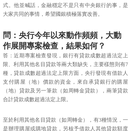
式。他並喊話，金融穩定不是只有中央銀行的事，是
大家共同的事情，希望國銀積極落實改善。
問：央行今年以來動作頻頻，大動
作展開專案檢查，結果如何？
答：近期專案檢查發現，銀行有貸款成數超過法定上
限、利用其他名目貸款等兩大類缺失，主要樣態則有7
種，貸款成數超過法定上限方面，央行發現有借款人
支付購屋（地）價款的資金，來自承貸銀行的購屋
（地）貸款及另一筆款（如周轉金貸款），兩筆貸款
合計貸款成數超過法定上限。
至於利用其他名目貸款（如周轉金），有3種情況，一
是辦理購屋或購地貸款，另核予借款人其他貸款額度