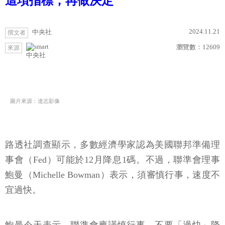
這項指標，再做決定
2024.11.21
中央社
撰文者
瀏覽數：
12609
來源
中央社
圖片來源：達志影像
路透社調查顯示，多數經濟學家認為美國聯邦準備理
事會（Fed）可能於12月降息1碼。不過，聯準會理事
鮑曼（Michelle Bowman）表示，須審慎行事，速度不
宜過快。