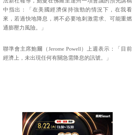
法新社報導，鮑曼在佛羅里達州一項會議的預先講稿
中指出：「在美國經濟保持強勁的情況下，在我看
來，若過快地降息，將不必要地刺激需求、可能重燃
通膨壓力風險。」
聯準會主席鮑爾（Jerome Powell）上週表示：「目前
經濟上，未出現任何有關急需降息的訊號。」