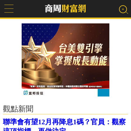
觀點新聞
聯準會有望12月再降息1碼？官員：觀察