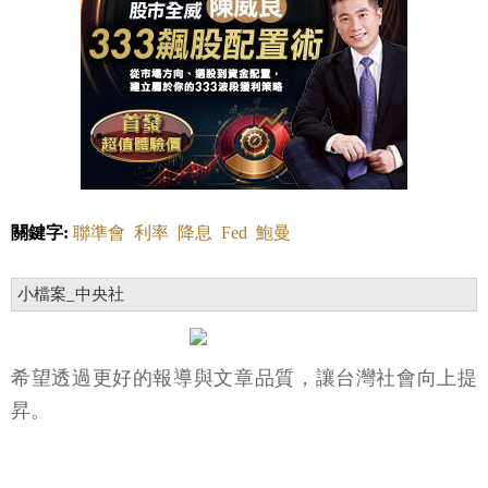
關鍵字:
聯準會
利率
降息
Fed
鮑曼
小檔案_中央社
希望透過更好的報導與文章品質，讓台灣社會向上提
昇。