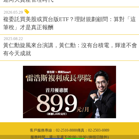
2026.05.29
複委託買美股或買台版ETF？理財規劃顧問：算對「這
筆稅」才是真正報酬
2025.08.22
黃仁勳旋風來台演講，黃仁勳：沒有台積電，輝達不會
有今天成就
客戶服務專線：02-2510-8888傳真：02-2503-6989
服務時間：週一至週五09:00~18:00 (例假日除外)