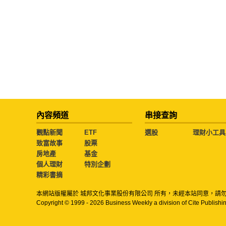
內容頻道
串接查詢
觀點新聞
ETF
選股
理財小工具
致富故事
股票
房地產
基金
個人理財
特別企劃
精彩書摘
本網站版權屬於 城邦文化事業股份有限公司 所有，未經本站同意，請
Copyright © 1999 - 2026 Business Weekly a division of Cite Publishin