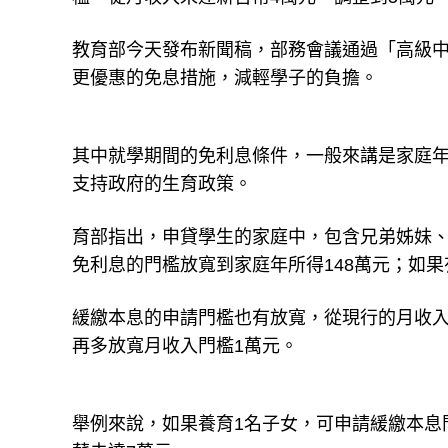
教育部今天發布新聞稿，部務會議通過「高級
更優惠的免息措施，減輕學子的負擔。
其中就學期間的免利息條件，一般來講是家庭年
支持政府的生育政策。
育部指出，申貸學生的家庭中，包含兄弟姊妹、
免利息的門檻放寬到家庭年所得148萬元；如
緩繳本息的申請門檻也有放寬，從現行的月收入
再多放寬月收入門檻1萬元。
舉例來說，如果養育1名子女，可申請緩繳本息