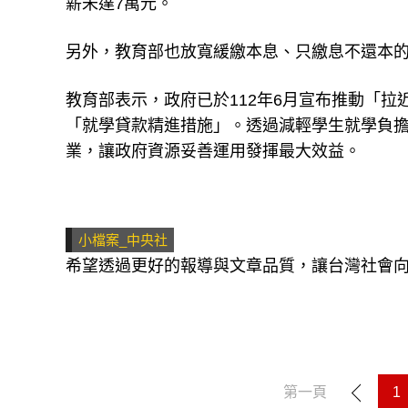
薪未達7萬元。
另外，教育部也放寬緩繳本息、只繳息不還本的
教育部表示，政府已於112年6月宣布推動「
「就學貸款精進措施」。透過減輕學生就學負
業，讓政府資源妥善運用發揮最大效益。
小檔案_中央社
希望透過更好的報導與文章品質，讓台灣社會
第一頁
1