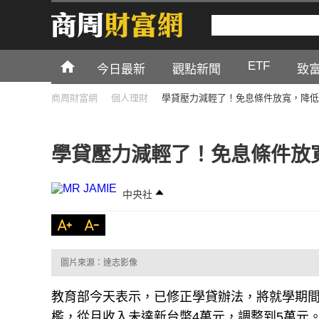
ETF
今日最新
觀點新聞
致
商周財富網
個人理財
學貸壓力減輕了！免息條件放寬，降低
學貸壓力減輕了！免息條件放
中央社
圖片來源：達志影像
教育部今天表示，已修正學貸辦法，將就學期
檻，從月收入未達新台幣4萬元，調整到5萬元