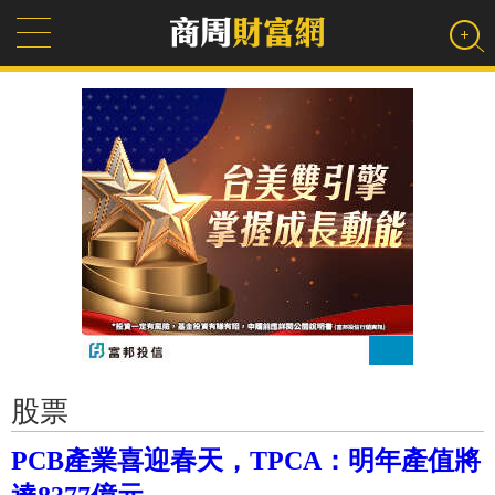
股票
PCB產業喜迎春天，TPCA：明年產值將