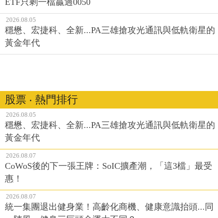
ETF只剩一檔贏過0050
2026.08.05
穩懋、宏捷科、全新...PA三雄搶攻光通訊與低軌衛星的
黃金年代
股票 ‧ 熱門排行
2026.08.05
穩懋、宏捷科、全新...PA三雄搶攻光通訊與低軌衛星的
黃金年代
2026.08.07
CoWoS後的下一張王牌：SoIC擴產潮，「這3檔」最受
惠！
2026.08.07
統一集團退出健身業！高齡化商機、健康意識抬頭...同