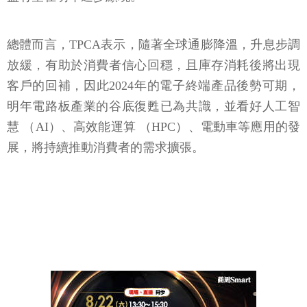
總體而言，TPCA表示，隨著全球通膨降溫，升息步調
放緩，有助於消費者信心回穩，且庫存消耗後將出現
客戶的回補，因此2024年的電子終端產品後勢可期，
明年電路板產業的谷底復甦已為共識，並看好人工智
慧 （AI）、高效能運算 （HPC）、電動車等應用的發
展，將持續推動消費者的需求擴張。