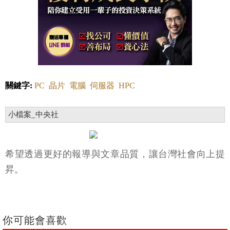
關鍵字:
PC
晶片
電腦
伺服器
HPC
小檔案_中央社
希望透過更好的報導與文章品質，讓台灣社會向上提
昇。
你可能會喜歡