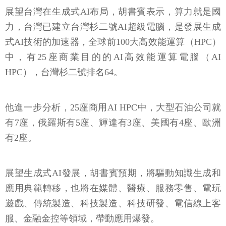
展望台灣在生成式AI布局，胡書賓表示，算力就是國
力，台灣已建立台灣杉二號AI超級電腦，是發展生成
式AI技術的加速器，全球前100大高效能運算（HPC）
中，有25座商業目的的AI高效能運算電腦（AI
HPC），台灣杉二號排名64。
他進一步分析，25座商用AI HPC中，大型石油公司就
有7座，俄羅斯有5座、輝達有3座、美國有4座、歐洲
有2座。
展望生成式AI發展，胡書賓預期，將驅動知識生成和
應用典範轉移，也將在媒體、醫療、服務零售、電玩
遊戲、傳統製造、科技製造、科技研發、電信線上客
服、金融金控等領域，帶動應用爆發。