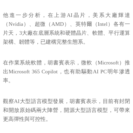
他進一步分析，在上游AI晶片，美系大廠輝達
（Nvidia）、超微（AMD）、英特爾（Intel）各有一
片天，3大廠在底層系統和硬體晶片、軟體、平行運算
架構、韌體等，已建構完整生態系。
在作業系統軟體，胡書賓表示，微軟（Microsoft）推
出Microsoft 365 Copilot，也有助驅動AI PC明年滲透
率。
觀察AI大型語言模型發展，胡書賓表示，目前有封閉
和開放原始碼兩大陣營，開源大型語言模型，可帶來
更高彈性與可控性。