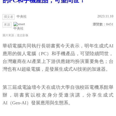
的PC和手機產品，可望問世！
2023.11.10
中央社
撰文者
瀏覽數：
8451
來源
中央社
圖片來源：達志影像
華碩電腦共同執行長胡書賓今天表示，明年生成式AI
應用的個人電腦（PC）和手機產品，可望陸續問世，
台灣廠商在AI產業上下游供應鏈均扮演重要角色；台
灣也有AI超級電腦，是發展生成式AI技術的加速器。
第三屆成電論壇今天在成功大學自強校區電機系館舉
辦，胡書賓以校友身分受邀演講，分享生成式
AI（Gen-AI）發展應用與生態系。