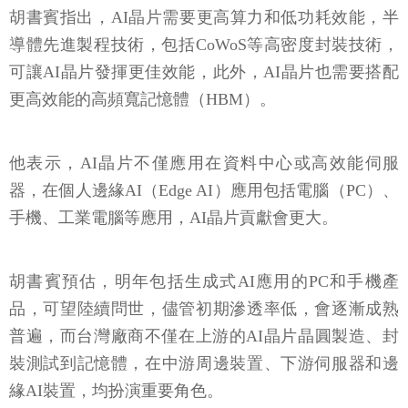
胡書賓指出，AI晶片需要更高算力和低功耗效能，半
導體先進製程技術，包括CoWoS等高密度封裝技術，
可讓AI晶片發揮更佳效能，此外，AI晶片也需要搭配
更高效能的高頻寬記憶體（HBM）。
他表示，AI晶片不僅應用在資料中心或高效能伺服
器，在個人邊緣AI（Edge AI）應用包括電腦（PC）、
手機、工業電腦等應用，AI晶片貢獻會更大。
胡書賓預估，明年包括生成式AI應用的PC和手機產
品，可望陸續問世，儘管初期滲透率低，會逐漸成熟
普遍，而台灣廠商不僅在上游的AI晶片晶圓製造、封
裝測試到記憶體，在中游周邊裝置、下游伺服器和邊
緣AI裝置，均扮演重要角色。