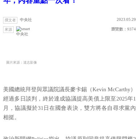
年，內容重點一次看！
2023.05.29
中央社
撰文者
瀏覽數：
9374
來源
中央社
圖片來源：達志影像
美國總統拜登與眾議院議長麥卡錫（Kevin McCarthy）
經過多日談判，終於達成協議提高美債上限至2025年1
月，協議擬於31日在國會表決，雙方將各自尋求黨內
相挺。