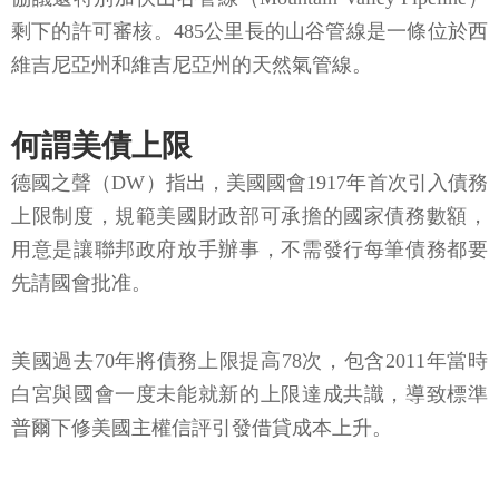
剩下的許可審核。485公里長的山谷管線是一條位於西
維吉尼亞州和維吉尼亞州的天然氣管線。
何謂美債上限
德國之聲（DW）指出，美國國會1917年首次引入債務
上限制度，規範美國財政部可承擔的國家債務數額，
用意是讓聯邦政府放手辦事，不需發行每筆債務都要
先請國會批准。
美國過去70年將債務上限提高78次，包含2011年當時
白宮與國會一度未能就新的上限達成共識，導致標準
普爾下修美國主權信評引發借貸成本上升。