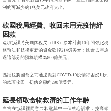
白宮先前表示對照10年預測基準線，這些相關支出限
制約可減少約1兆美元政府支出。
砍國稅局經費、收回未用完疫情紓
困款
這項協議將美國國稅局（IRS）原本計劃10年間強化稅
務執法和技術更新的資金砍掉214億美元；國會去年通
過這部分的預算規模為800億美元。
協議也將國會之前通過應對COVID-19疫情紓困沒用到
的款項收回，初估金額約290億美元。
延長領取食物救濟的工作年齡
白宮在協議裡同意共和黨其中一個核心訴求：拉高領