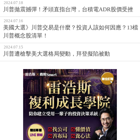
2024.07.18
川普拋震撼彈！矛頭直指台灣，台積電ADR股價受挫
2024.07.16
美國大選》川普交易是什麼？投資人該如何因應？13檔
川普概念股清單！
2024.07.15
川普遭槍擊美大選格局變動，拜登擬陷被動