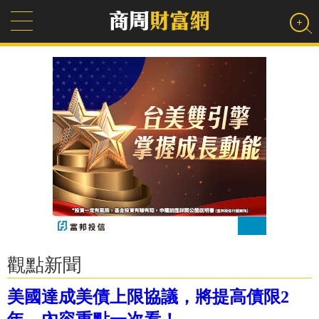
觀點新聞
美國達成美債上限協議，將提高債限2