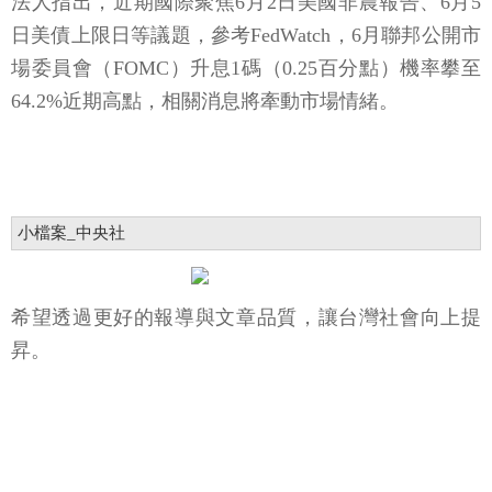
法人指出，近期國際聚焦6月2日美國非農報告、6月5
日美債上限日等議題，參考FedWatch，6月聯邦公開市
場委員會（FOMC）升息1碼（0.25百分點）機率攀至
64.2%近期高點，相關消息將牽動市場情緒。
小檔案_中央社
希望透過更好的報導與文章品質，讓台灣社會向上提
昇。