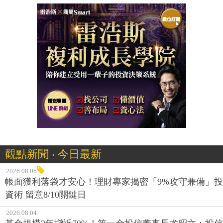
觀點新聞 ‧ 今日最新
2026.08.06
帳面獲利落袋才安心！理財專家揭密「9%攻守兼備」投
資術 留意8/10關鍵日
2026.08.04