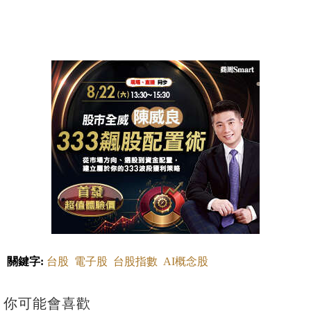
關鍵字:
台股
電子股
台股指數
AI概念股
你可能會喜歡