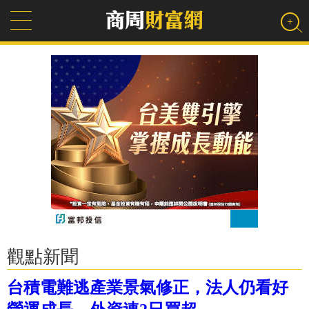
觀點新聞
台積電難逃產業景氣修正，法人仍看好