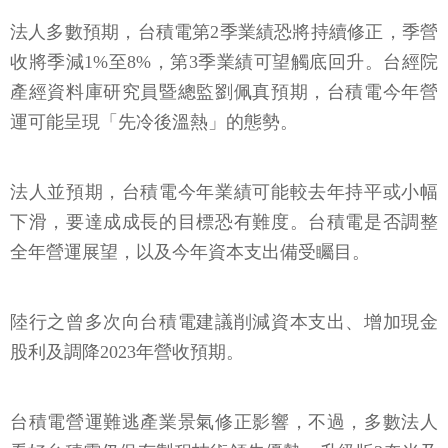
法人多數預期，台積電第2季業績恐將持續修正，季營
收將季減1%至8%，第3季業績可望觸底回升。台經院
產經資料庫研究員暨總監劉佩真預期，台積電今年營
運可能呈現「先冷後溫熱」的態勢。
法人並預期，台積電今年業績可能較去年持平或小幅
下滑，要達成成長的目標恐有難度。台積電是否調整
全年營運展望，以及今年資本支出備受矚目。
陸行之曾多次向台積電建議削減資本支出、增加現金
股利及調降2023年營收預期。
台積電營運難逃產業景氣修正影響，不過，多數法人