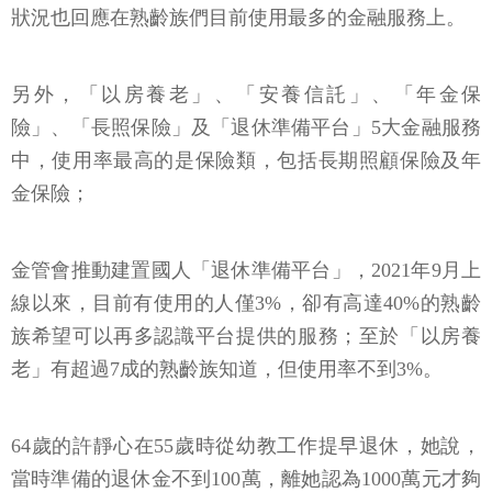
狀況也回應在熟齡族們目前使用最多的金融服務上。
另外，「以房養老」、「安養信託」、「年金保
險」、「長照保險」及「退休準備平台」5大金融服務
中，使用率最高的是保險類，包括長期照顧保險及年
金保險；
金管會推動建置國人「退休準備平台」，2021年9月上
線以來，目前有使用的人僅3%，卻有高達40%的熟齡
族希望可以再多認識平台提供的服務；至於「以房養
老」有超過7成的熟齡族知道，但使用率不到3%。
64歲的許靜心在55歲時從幼教工作提早退休，她說，
當時準備的退休金不到100萬，離她認為1000萬元才夠