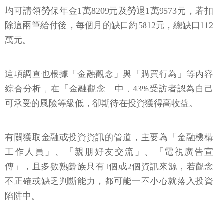
均可請領勞保年金1萬8209元及勞退1萬9573元，若扣
除這兩筆給付後，每個月的缺口約5812元，總缺口112
萬元。
這項調查也根據「金融觀念」與「購買行為」等內容
綜合分析，在「金融觀念」中，43%受訪者認為自己
可承受的風險等級低，卻期待在投資獲得高收益。
有關獲取金融或投資資訊的管道，主要為「金融機構
工作人員」、「親朋好友交流」、「電視廣告宣
傳」，且多數熟齡族只有1個或2個資訊來源，若觀念
不正確或缺乏判斷能力，都可能一不小心就落入投資
陷阱中。