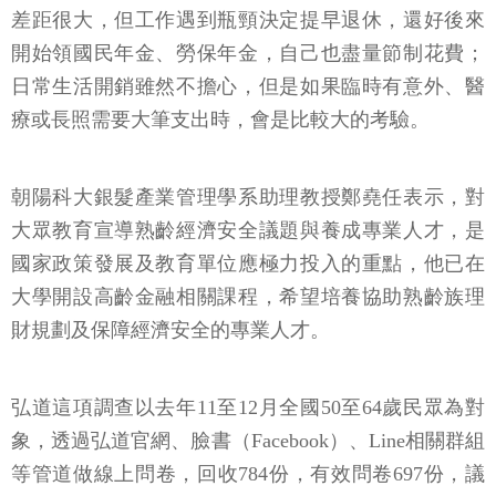
差距很大，但工作遇到瓶頸決定提早退休，還好後來
開始領國民年金、勞保年金，自己也盡量節制花費；
日常生活開銷雖然不擔心，但是如果臨時有意外、醫
療或長照需要大筆支出時，會是比較大的考驗。
朝陽科大銀髮產業管理學系助理教授鄭堯任表示，對
大眾教育宣導熟齡經濟安全議題與養成專業人才，是
國家政策發展及教育單位應極力投入的重點，他已在
大學開設高齡金融相關課程，希望培養協助熟齡族理
財規劃及保障經濟安全的專業人才。
弘道這項調查以去年11至12月全國50至64歲民眾為對
象，透過弘道官網、臉書（Facebook）、Line相關群組
等管道做線上問卷，回收784份，有效問卷697份，議