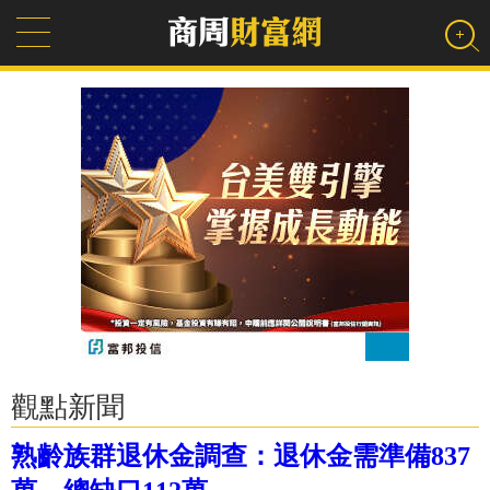
觀點新聞
熟齡族群退休金調查：退休金需準備837