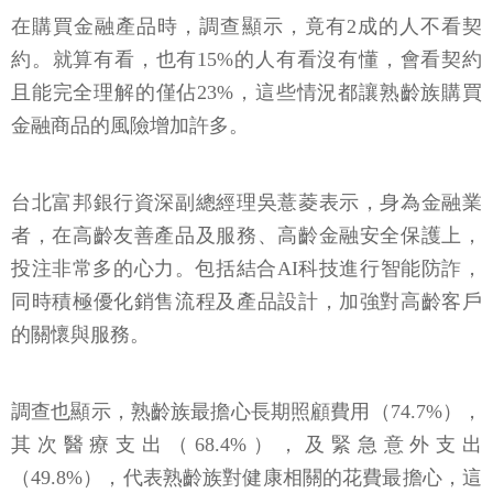
在購買金融產品時，調查顯示，竟有2成的人不看契
約。就算有看，也有15%的人有看沒有懂，會看契約
且能完全理解的僅佔23%，這些情況都讓熟齡族購買
金融商品的風險增加許多。
台北富邦銀行資深副總經理吳薏菱表示，身為金融業
者，在高齡友善產品及服務、高齡金融安全保護上，
投注非常多的心力。包括結合AI科技進行智能防詐，
同時積極優化銷售流程及產品設計，加強對高齡客戶
的關懷與服務。
調查也顯示，熟齡族最擔心長期照顧費用（74.7%），
其次醫療支出（68.4%），及緊急意外支出
（49.8%），代表熟齡族對健康相關的花費最擔心，這