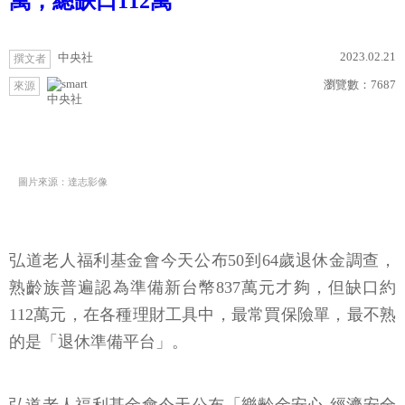
萬，總缺口112萬
2023.02.21
中央社
撰文者
瀏覽數：
7687
來源
中央社
圖片來源：達志影像
弘道老人福利基金會今天公布50到64歲退休金調查，
熟齡族普遍認為準備新台幣837萬元才夠，但缺口約
112萬元，在各種理財工具中，最常買保險單，最不熟
的是「退休準備平台」。