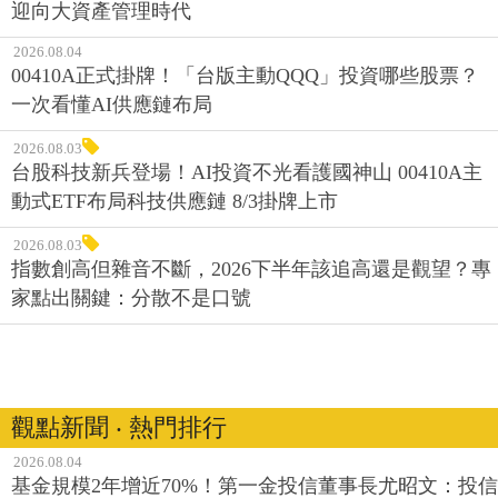
迎向大資產管理時代
2026.08.04
00410A正式掛牌！「台版主動QQQ」投資哪些股票？
一次看懂AI供應鏈布局
2026.08.03
台股科技新兵登場！AI投資不光看護國神山 00410A主
動式ETF布局科技供應鏈 8/3掛牌上市
2026.08.03
指數創高但雜音不斷，2026下半年該追高還是觀望？專
家點出關鍵：分散不是口號
觀點新聞 ‧ 熱門排行
2026.08.04
基金規模2年增近70%！第一金投信董事長尤昭文：投信