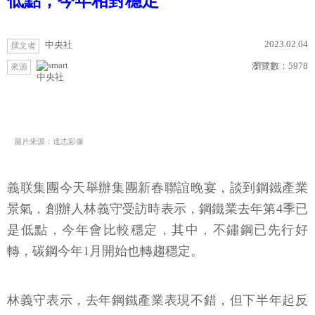
低點，今年相對穩定
2023.02.04
中央社
撰文者
瀏覽數：
5978
來源
中央社
圖片來源：達志影像
義联集團今天舉辦集團新春聯誼晚宴，談到鋼鐵產業
景氣，創辦人林義守受訪時表示，鋼鐵業去年第4季已
是低點，今年會比較穩定，其中，不鏽鋼已先行好
轉，碳鋼今年1月開始也轉趨穩定。
林義守表示，去年鋼鐵產業表現不錯，但下半年起反