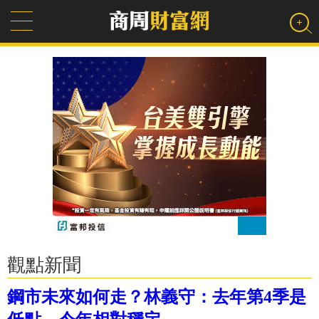
觀點新聞
鋼市未來如何走？林義守：去年第4季是