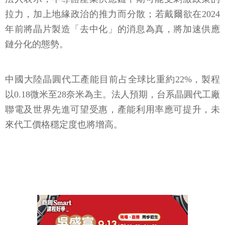
拉力，加上地緣政治的推力而分散；若戴爾欲在2024
年前將晶片製造「去中化」的消息為真，將加速供應
鏈分化的態勢。
中國大陸晶圓代工產能目前占全球比重約22%，製程
以0.18微米至28奈米為主。法人預期，台系晶圓代工廠
聯電及世界先進可望受惠，產能利用率應可提升，未
來代工價格穩定度也將增高。