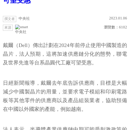
可望受惠
2023.01.06
中央社
撰文者
瀏覽數：
6102
來源
中央社
戴爾（Dell）傳出計劃在2024年前停止使用中國製造的
晶片，法人預期，這將加速供應鏈分化的態勢，聯電
及世界先進等台系晶圓代工廠可望受惠。
日經新聞報導，戴爾去年底告訴供應商，目標是大幅
減少中國製晶片的用量，並要求電子模組和印刷電路
板等其他零件的供應商以及產品組裝業者，協助預備
在中國以外國家的產能，例如越南。
法人表示，半導體產業供應鏈中期可能受刺激政策的