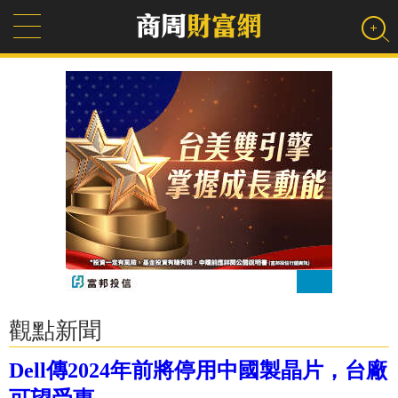
觀點新聞
Dell傳2024年前將停用中國製晶片，台廠