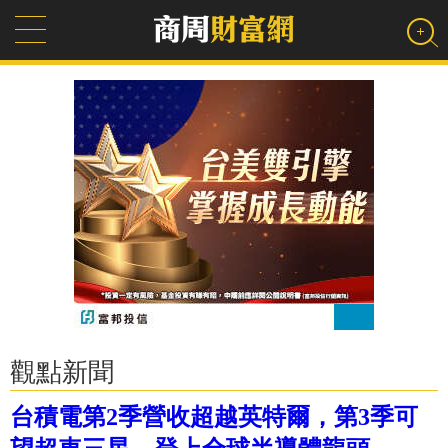
觀點新聞
台積電第2季營收超越英特爾，第3季可