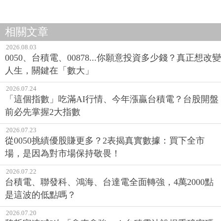
相關文章
2026.08.03
0050、台積電、00878...你願意投資多少錢？真正想改變
人生，關鍵在「數大」
2026.07.24
「這個指數」吃滿AI行情、今年漲贏台積電？台股開盤
前必先掌握2大指數
2026.07.23
從0050挑績優股賺更多？2表揭真實數據：買下全市
場，是因為對市場保持敬畏！
2026.07.22
台積電、聯發科、鴻海、台達電全面轉強，4萬2000點
是這波的低點嗎？
2026.07.20