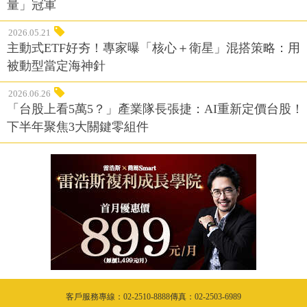
量」冠軍
2026.05.21
主動式ETF好夯！專家曝「核心＋衛星」混搭策略：用
被動型當定海神針
2026.06.26
「台股上看5萬5？」產業隊長張捷：AI重新定價台股！
下半年聚焦3大關鍵零組件
客戶服務專線：02-2510-8888傳真：02-2503-6989