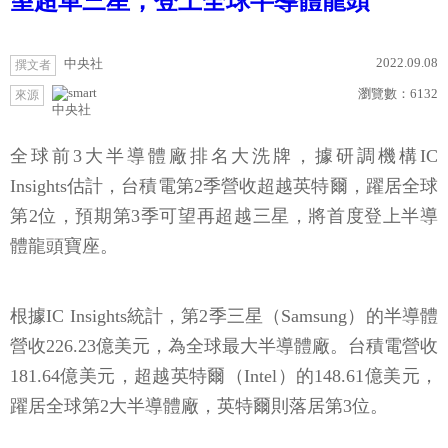
望超車三星，登上全球半導體龍頭
2022.09.08
中央社
撰文者
瀏覽數：
6132
來源
中央社
全球前3大半導體廠排名大洗牌，據研調機構IC
Insights估計，台積電第2季營收超越英特爾，躍居全球
第2位，預期第3季可望再超越三星，將首度登上半導
體龍頭寶座。
根據IC Insights統計，第2季三星（Samsung）的半導體
營收226.23億美元，為全球最大半導體廠。台積電營收
181.64億美元，超越英特爾（Intel）的148.61億美元，
躍居全球第2大半導體廠，英特爾則落居第3位。