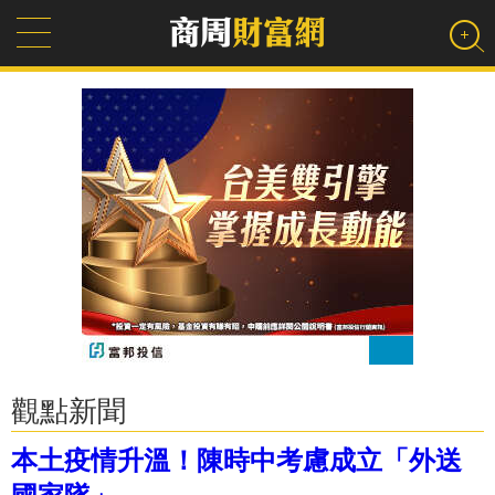
觀點新聞
本土疫情升溫！陳時中考慮成立「外送