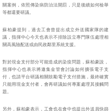
關案例，依照傳染病防治法開罰，只是後續如何檢舉
等都還要研議。
蘇柏豪提到，過去工會曾提出成立外送國家隊的建
議，指揮中心今天也表示不排除設立專門隊伍處理相
關高風險配送或由民政鄰里系統支援。
對於現金支付部分可能造成的染疫問題，蘇柏豪說，
指揮中心也表示將邀集金管會討論如何擴張電子支
付，也請平台研議相關鼓勵電子支付措施，最終確實
只能用現金支付者，會再研議如何專案處理其接觸問
題。
另外，蘇柏豪表示，工會也在會中也提出外送員快篩