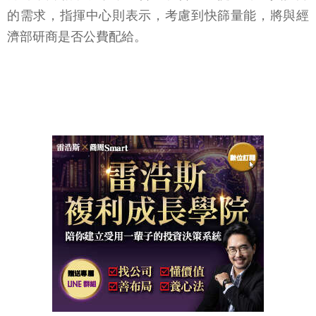
的需求，指揮中心則表示，考慮到快篩量能，將與經
濟部研商是否公費配給。