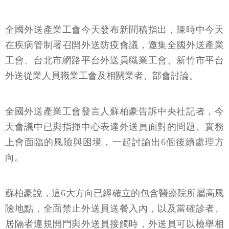
全國外送產業工會今天發布新聞稿指出，陳時中今天
在疾病管制署召開外送防疫會議，邀集全國外送產業
工會、台北市網路平台外送員職業工會、新竹市平台
外送從業人員職業工會及相關業者、部會討論。
全國外送產業工會發言人蘇柏豪告訴中央社記者，今
天會議中已與指揮中心表達外送員面對的問題、實務
上會面臨的風險與困境，一起討論出6個後續處理方
向。
蘇柏豪說，這6大方向已經確立的包含醫療院所屬高風
險地點，全面禁止外送員送餐入內，以及當確診者、
居隔者違規開門與外送員接觸時，外送員可以檢舉相