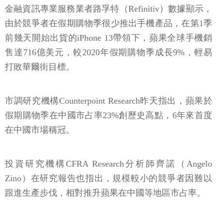
由於競爭者在假期購物季很少推出手機產品，在第1季
前幾天開始出貨的iPhone 13帶領下，蘋果全球手機銷
售達716億美元，較2020年假期購物季成長9%，輕易
打敗華爾街目標。
市調研究機構Counterpoint Research昨天指出，蘋果於
假期購物季在中國市占率23%創歷史高點，6年來首度
在中國市場稱冠。
投資研究機構CFRA Research分析師齊諾（Angelo
Zino）在研究報告也指出，規模較小的競爭者因難以
跟進生產步伐，相對推升蘋果在中國等地區市占率。
疫情關係加速民眾對通訊、學習和娛樂等數位工具需