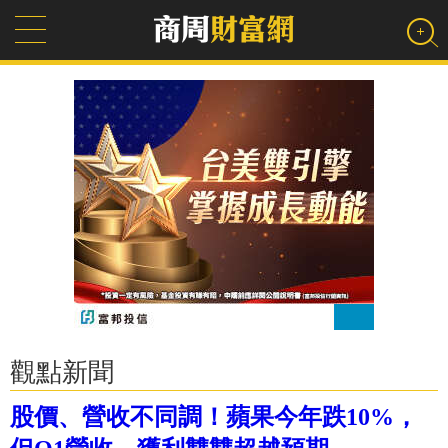
觀點新聞
股價、營收不同調！蘋果今年跌10%，