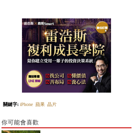
關鍵字:
iPhone
蘋果
晶片
你可能會喜歡
食衣住行上的小改變，也能為永續發
展盡一份力...除了節能減碳，還有機