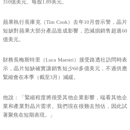
蘋果執行長庫克（Tim Cook）去年10月曾示警，晶片
短缺對蘋果大部分產品造成影響，恐減損銷售超過60
億美元。
財務長梅斯特里（Luca Maestri）接受路透社訪問時表
示，晶片短缺確實讓銷售短少60多億美元，不過供應
緊縮會在本季（截至3月）減緩。
他說：「緊縮程度將很受其他企業影響，端看其他企
業和產業對晶片需求。我們現在很難去預估，因此試
著聚焦在短期表現。」
金融資訊專業服務業者路孚特（Refinitiv）數據顯示，