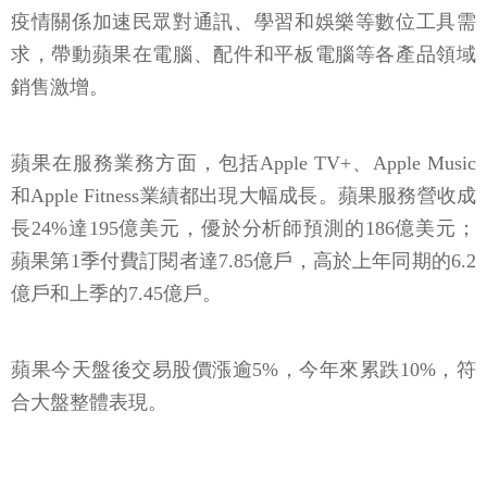
求，帶動蘋果在電腦、配件和平板電腦等各產品領域
銷售激增。
蘋果在服務業務方面，包括Apple TV+、Apple Music
和Apple Fitness業績都出現大幅成長。蘋果服務營收成
長24%達195億美元，優於分析師預測的186億美元；
蘋果第1季付費訂閱者達7.85億戶，高於上年同期的6.2
億戶和上季的7.45億戶。
蘋果今天盤後交易股價漲逾5%，今年來累跌10%，符
合大盤整體表現。