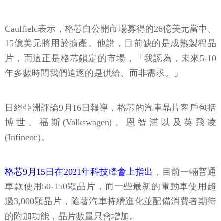
Caulfield表示，格芯自公開市場募得的26億美元當中、
15億美元將用於擴產。他說，目前缺的是成熟製程晶
片，而這正是格芯鎖定的市場，「我認為，未來5-10
年多數時間我們追逐的是供給、而非需求。」
日經亞洲評論9月16日報導，格芯的汽車晶片客戶包括
博世、福斯(Volkswagen)、恩智浦以及英飛凌
(Infineon)。
格芯9月15日在2021年科技峰會上指出
，目前一輛普通
車款使用50-150顆晶片，而一些最新的電動車使用超
過3,000顆晶片，隨著汽車持續進化並配備消費者期待
的附加功能，晶片數量只會增加。