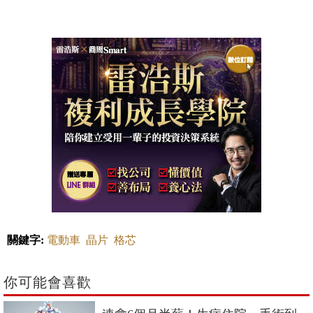
關鍵字:
電動車
晶片
格芯
你可能會喜歡