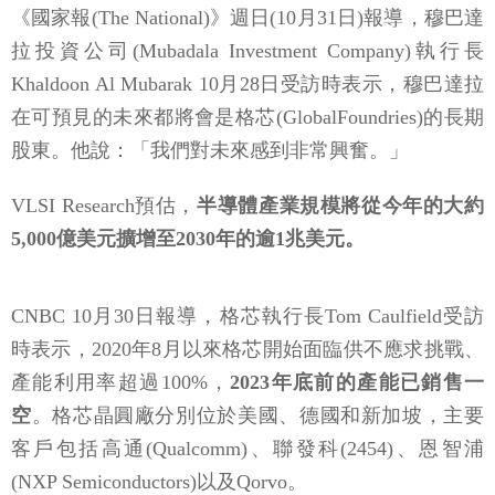
《國家報(The National)》週日(10月31日)報導，穆巴達
拉投資公司(Mubadala Investment Company)執行長
Khaldoon Al Mubarak 10月28日受訪時表示，穆巴達拉
在可預見的未來都將會是格芯(GlobalFoundries)的長期
股東。他說：「我們對未來感到非常興奮。」
VLSI Research預估，
半導體產業規模將從今年的大約
5,000億美元擴增至2030年的逾1兆美元。
CNBC 10月30日報導，格芯執行長Tom Caulfield受訪
時表示，2020年8月以來格芯開始面臨供不應求挑戰、
產能利用率超過100%，
2023年底前的產能已銷售一
空
。格芯晶圓廠分別位於美國、德國和新加坡，主要
客戶包括高通(Qualcomm)、聯發科(2454)、恩智浦
(NXP Semiconductors)以及Qorvo。