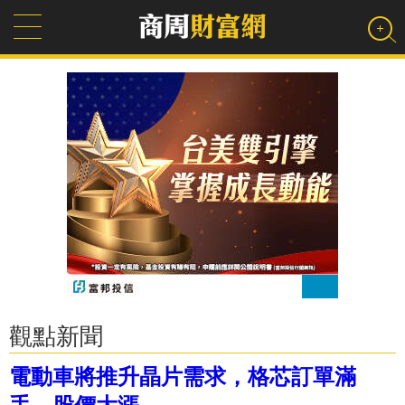
觀點新聞
電動車將推升晶片需求，格芯訂單滿